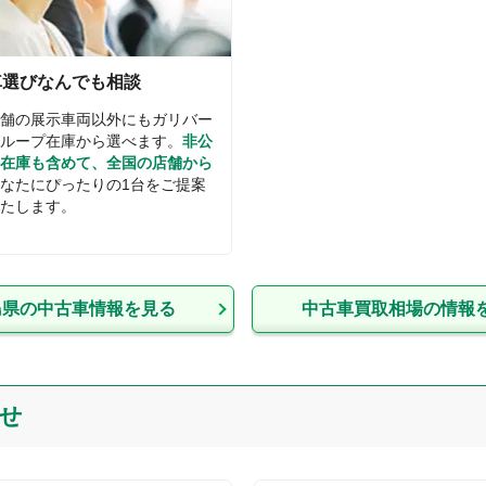
車選びなんでも相談
舗の展示車両以外にもガリバー
ループ在庫から選べます。
非公
在庫も含めて、全国の店舗から
なたにぴったりの1台をご提案
たします。
島県
の中古車情報を見る
中古車買取相場の情報
せ