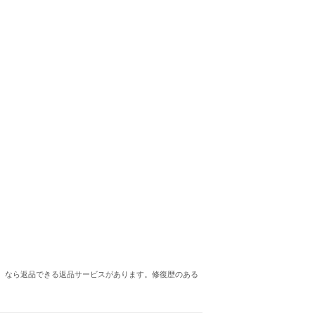
り）なら返品できる返品サービスがあります。修復歴のある