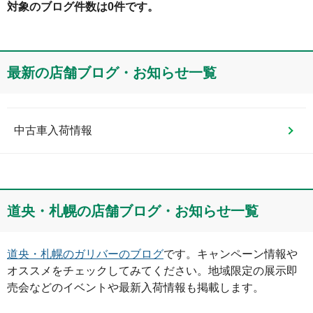
対象のブログ件数は0件です。
最新の店舗ブログ・お知らせ一覧
中古車入荷情報
道央・札幌
の店舗ブログ・お知らせ一覧
道央・札幌
のガリバーのブログ
です。キャンペーン情報や
オススメをチェックしてみてください。地域限定の展示即
売会などのイベントや最新入荷情報も掲載します。