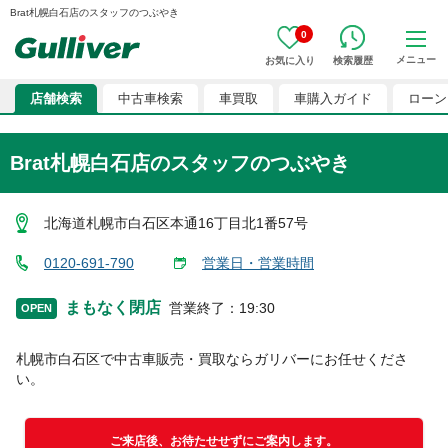
Brat札幌白石店のスタッフのつぶやき
0
メニュー
お気に入り
検索履歴
店舗検索
中古車検索
車買取
車購入ガイド
ローン
Brat札幌白石店のスタッフのつぶやき
北海道札幌市白石区本通16丁目北1番57号
0120-691-790
営業日・営業時間
まもなく閉店
営業終了
：
19:30
OPEN
札幌市白石区
で中古車販売・買取ならガリバーにお任せくださ
い。
ご来店後、お待たせせずにご案内します。