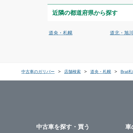
近隣の都道府県から探す
道央・札幌
道北・旭
中古車のガリバー
店舗検索
道央・札幌
Bra
中古車を探す・買う
車