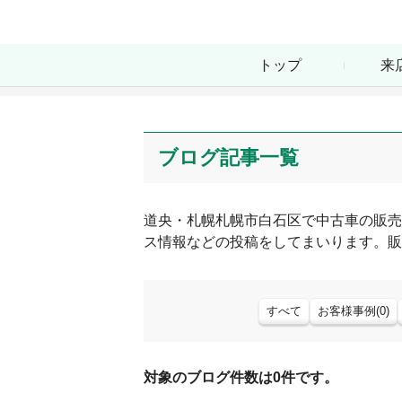
トップ
来
ブログ記事一覧
道央・札幌
札幌市白石区
で中古車の販売
ス情報などの投稿をしてまいります。販
すべて
お客様事例
(
0
)
対象のブログ件数は0件です。