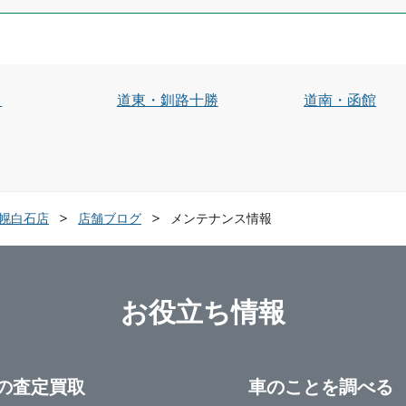
川
道東・釧路十勝
道南・函館
t札幌白石店
店舗ブログ
メンテナンス情報
お役立ち情報
の査定買取
車のことを調べる