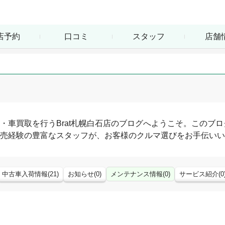
店予約
口コミ
スタッフ
店舗
・車買取を行う
Brat札幌白石店
のブログへようこそ。このブロ
売経験の豊富なスタッフが、お客様のクルマ選びをお手伝いい
中古車入荷情報
(
21
)
お知らせ
(
0
)
メンテナンス情報
(
0
)
サービス紹介
(
0