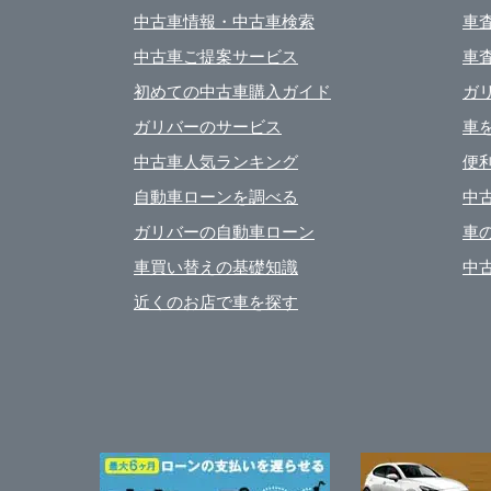
中古車情報・中古車検索
車
中古車ご提案サービス
車
初めての中古車購入ガイド
ガ
ガリバーのサービス
車
中古車人気ランキング
便
自動車ローンを調べる
中
ガリバーの自動車ローン
車
車買い替えの基礎知識
中
近くのお店で車を探す