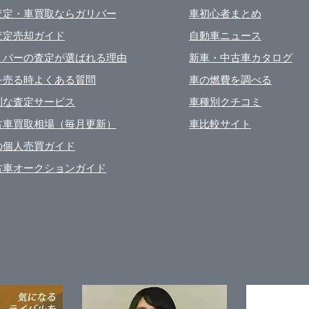
査定・車買取ならガリバー
車初心者まとめ
査定売却ガイド
自動車ニュース
リバーの査定が選ばれる理由
新車・中古車カタログ
を売る時よくある質問
車の燃費を調べる
利な査定サービス
車種別クチコミ
古車買取相場（毎月更新）
車比較サイト
の個人売買ガイド
古車オークションガイド