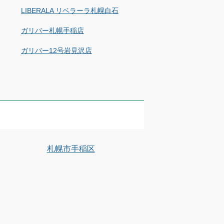
LIBERALA リベラーラ札幌白石
ガリバー札幌手稲店
ガリバー12号岩見沢店
札幌市手稲区