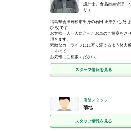
設計士、食品衛生管理、
リエ
福島県会津若松市出身の石田 正浩(いしだ 
ひろ)です！

お客様一人一人に合ったお車のご提案をさ
頂きます。

素敵なカーライフにに寄り添えるよう努力
ますので

お気軽にご相談ください。
スタッフ情報を見る
店舗スタッフ
菊地
スタッフ情報を見る