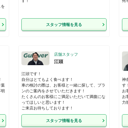
す！
何
スを
スタッフ情報を見る
店舗スタッフ
江頭
江頭です！



自分はとてもよく食べます！

神
千葉
車の検討の際は、お客様と一緒に探して、プラ
す！
不明
ンのご案内をさせていただきます！

お


たくさんのお客様にご満足いただいて満腹にな
お
ってほしいと思います！

力
ご来店お待ちしております！
スタッフ情報を見る