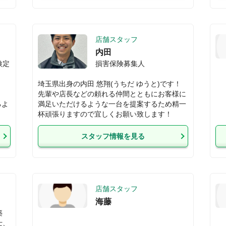
店舗スタッフ
内田
検定
損害保険募集人
埼玉県出身の内田 悠翔(うちだ ゆうと)です！

先輩や店長などの頼れる仲間とともにお客様に
るよ
満足いただけるような一台を提案するため精一
杯頑張りますので宜しくお願い致します！
スタッフ情報を見る
店舗スタッフ
海藤
築
士、