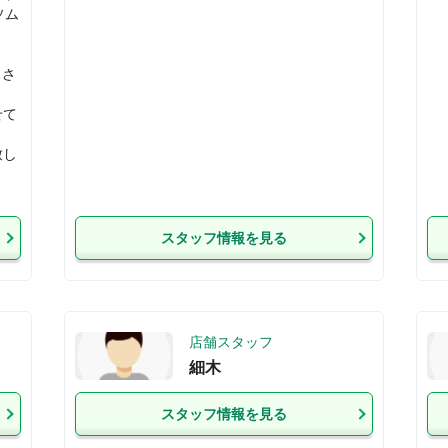
ソム
まさ
せて
致し
スタッフ情報を見る
店舗スタッフ
細木
スタッフ情報を見る