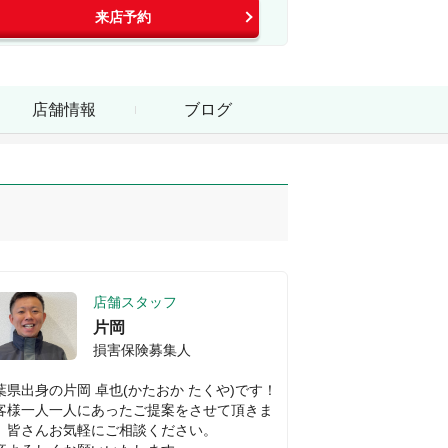
来店予約
店舗情報
ブログ
店舗スタッフ
片岡
損害保険募集人
葉県出身の片岡 卓也(かたおか たくや)です！

客様一人一人にあったご提案をさせて頂きま
。皆さんお気軽にご相談ください。
