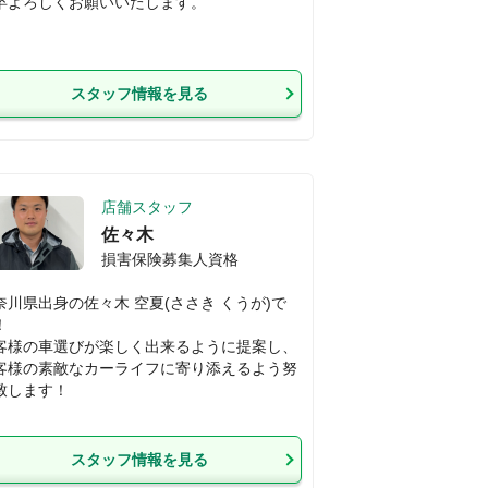
卒よろしくお願いいたします。
スタッフ情報を見る
店舗スタッフ
佐々木
損害保険募集人資格
奈川県出身の佐々木 空夏(ささき くうが)で


客様の車選びが楽しく出来るように提案し、

客様の素敵なカーライフに寄り添えるよう努
致します！

スタッフ情報を見る