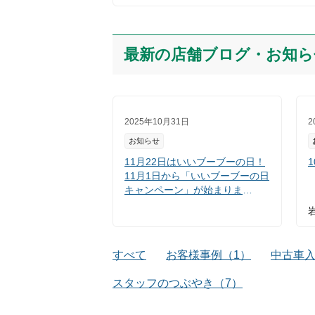
最新の店舗ブログ・お知ら
2025年10月31日
2
お知らせ
11月22日はいいブーブーの日！
11月1日から「いいブーブーの日
キャンペーン」が始まりま
す！！
すべて
お客様事例
（
1
）
中古車
スタッフのつぶやき
（
7
）