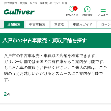
【中古車販売・車買取】八戸市（青森県）のガリバー店舗
0
メニュー
お気に入り
検索履歴
店舗検索
中古車検索
車買取
車購入ガイド
ローン
八戸市の中古車販売・買取店舗を探す
八戸市の中古車販売・車買取の店舗を検索できます。

ガリバー店舗では全国の共有在庫からご案内が可能です。
もちろん車の買取もお任せください。ご来店の際は、ご予
約のうえお越しいただけるとスムーズにご案内が可能で
す。
2
件