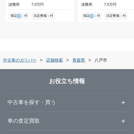
諸費用
7
0
万円
諸費用
7
0
万円
保証
：付
法定整備：付
保証
：付
法定整備：付
中古車のガリバー
店舗検索
青森県
八戸市
お役立ち情報
中古車を探す・買う
中古車情報・中古車検索
車の査定買取