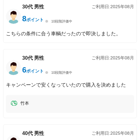
30代
男性
ご利用日:
2025年08月
8
ポイント
10段階評価中
こちらの条件に合う車輌だったので即決しました。
30代
男性
ご利用日:
2025年08月
6
ポイント
10段階評価中
キャンペーンで安くなっていたので購入を決めました
竹本
40代
男性
ご利用日:
2025年08月