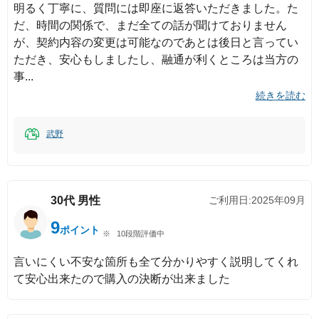
明るく丁寧に、質問には即座に返答いただきました。た
だ、時間の関係で、まだ全ての話が聞けておりません
が、契約内容の変更は可能なのであとは後日と言ってい
ただき、安心もしましたし、融通が利くところは当方の
事
続きを読む
武野
30代
男性
ご利用日:
2025年09月
9
ポイント
10段階評価中
言いにくい不安な箇所も全て分かりやすく説明してくれ
て安心出来たので購入の決断が出来ました