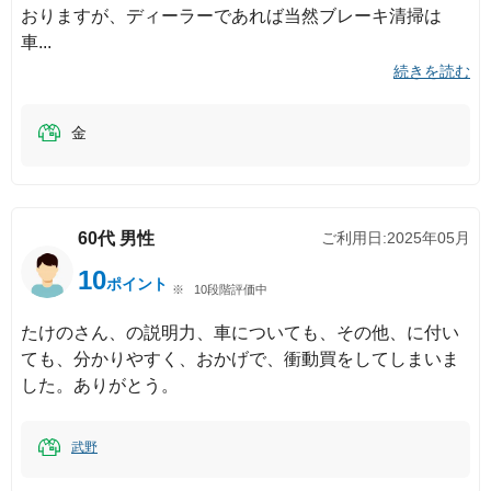
おりますが、ディーラーであれば当然ブレーキ清掃は
車
続きを読む
金
60代
男性
ご利用日:
2025年05月
10
ポイント
10段階評価中
たけのさん、の説明力、車についても、その他、に付い
ても、分かりやすく、おかげで、衝動買をしてしまいま
した。ありがとう。
武野