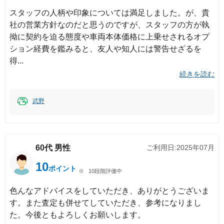
スタッフの人柄や印象については満足しました。が、貴
社の営業方針なのだと思うのですが、スタッフの方が執
拗に契約を迫る態度や車両本体価格に上乗せされるオプ
ション経費を鑑みると、友人や知人には警告せざるを
得
続きを読む
武野
60代
男性
ご利用日:
2025年07月
10
ポイント
10段階評価中
色んなアドバイスをしていただき、ありがとうございま
す。また査定も併せてしていただき、参考になりまし
た。今後ともよろしくお願いします。