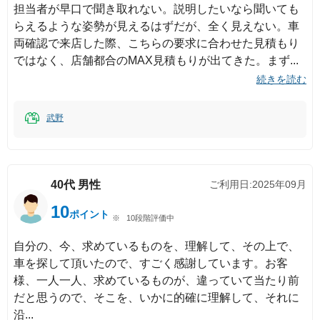
担当者が早口で聞き取れない。説明したいなら聞いても
らえるような姿勢が見えるはずだが、全く見えない。車
両確認で来店した際、こちらの要求に合わせた見積もり
ではなく、店舗都合のMAX見積もりが出てきた。まず
続きを読む
武野
40代
男性
ご利用日:
2025年09月
10
ポイント
10段階評価中
自分の、今、求めているものを、理解して、その上で、
車を探して頂いたので、すごく感謝しています。お客
様、一人一人、求めているものが、違っていて当たり前
だと思うので、そこを、いかに的確に理解して、それに
沿