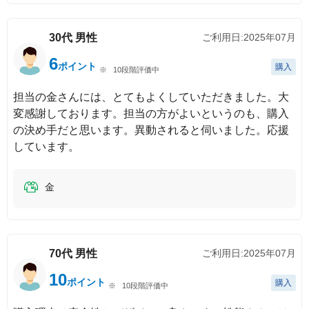
30代
男性
ご利用日:
2025年07月
6
ポイント
購入
10段階評価中
担当の金さんには、とてもよくしていただきました。大
変感謝しております。担当の方がよいというのも、購入
の決め手だと思います。異動されると伺いました。応援
しています。
金
70代
男性
ご利用日:
2025年07月
10
ポイント
購入
10段階評価中