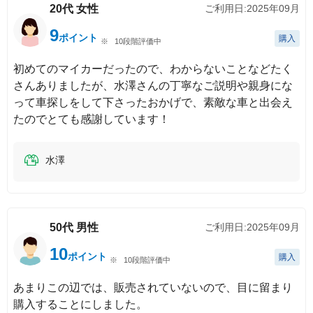
20代
女性
ご利用日:
2025年09月
9
ポイント
購入
10段階評価中
初めてのマイカーだったので、わからないことなどたく
さんありましたが、水澤さんの丁寧なご説明や親身にな
って車探しをして下さったおかげで、素敵な車と出会え
たのでとても感謝しています！
水澤
50代
男性
ご利用日:
2025年09月
10
ポイント
購入
10段階評価中
あまりこの辺では、販売されていないので、目に留まり
購入することにしました。