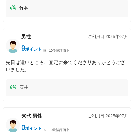
竹本
男性
ご利用日:
2025年07月
9
ポイント
10段階評価中
先日は遠いところ、査定に来てくださりありがとうござ
いました。
石井
50代
男性
ご利用日:
2025年07月
0
ポイント
10段階評価中