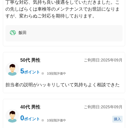
丁寧な対応、気持ち良い接遇をしていただきました。こ
の先しばらくは車検等のメンテナンスでお世話になりま
すが、変わらぬご対応を期待しております。
飯田
50代
男性
ご利用日:
2025年09月
5
ポイント
10段階評価中
担当者の説明がハッキリしていて気持ちよく相談できた
40代
男性
ご利用日:
2025年09月
0
ポイント
購入
10段階評価中