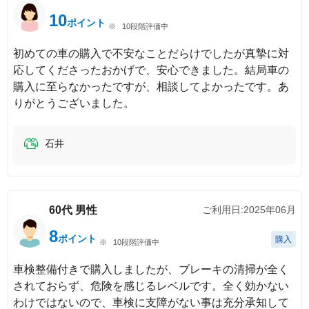
10
ポイント
10段階評価中
初めての車の購入で不安なことだらけでしたが真摯に対
応してくださったおかげで、安心できました。結局車の
購入に至らなかったですが、相談してよかったです。あ
りがとうございました。
石井
60代
男性
ご利用日:
2025年06月
8
ポイント
購入
10段階評価中
車検整備付きで購入しましたが、ブレーキの清掃が全く
されておらず、危険を感じるレベルです。全く効かない
わけではないので、車検に支障がない事は充分承知して