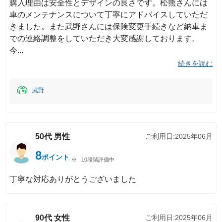
購入理由は安全性とデザインの良さです。松熊さんには
車のメンテナンスについて丁寧にアドバイスしていただ
きました。また武野さんには保険変更手続きなど納車ま
での連絡調整をしていただき大変感謝しております。
今
続きを読む
武野
50代
男性
ご利用日:
2025年06月
8
ポイント
10段階評価中
丁寧な対応ありがとうございました
90代
女性
ご利用日:
2025年06月