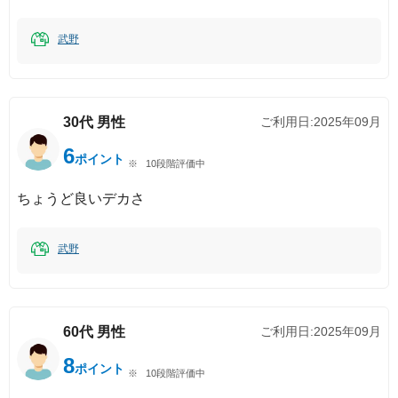
武野
30代
男性
ご利用日:
2025年09月
6
ポイント
10段階評価中
ちょうど良いデカさ
武野
60代
男性
ご利用日:
2025年09月
8
ポイント
10段階評価中