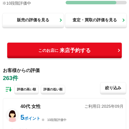
※10段階評価中
販売の評価を見る
査定・買取の評価を見る
来店予約する
このお店に
お客様からの評価
263
件
絞り込み
評価の高い順
評価の低い順
40代
女性
ご利用日:
2025年09月
5
ポイント
10段階評価中