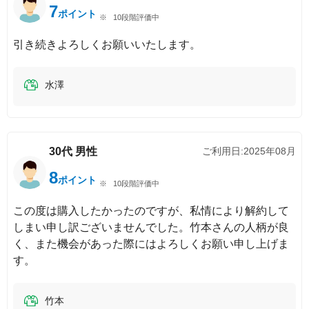
7
ポイント
10段階評価中
引き続きよろしくお願いいたします。
水澤
30代
男性
ご利用日:
2025年08月
8
ポイント
10段階評価中
この度は購入したかったのですが、私情により解約して
しまい申し訳ございませんでした。竹本さんの人柄が良
く、また機会があった際にはよろしくお願い申し上げま
す。
竹本