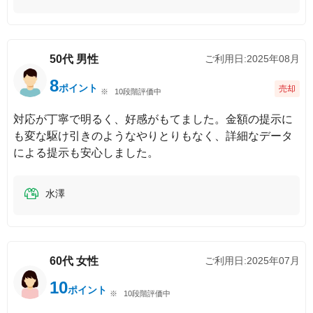
50代
男性
ご利用日:
2025年08月
8
ポイント
売却
10段階評価中
対応が丁寧で明るく、好感がもてました。金額の提示に
も変な駆け引きのようなやりとりもなく、詳細なデータ
による提示も安心しました。
水澤
60代
女性
ご利用日:
2025年07月
10
ポイント
10段階評価中