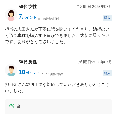
50代
女性
ご利用日:
2025年07月
7
ポイント
購入
10段階評価中
担当の志田さんが丁寧に話を聞いてくださり、納得のい
く形で車種を購入する事ができました。大切に乗りたい
です。ありがとうございました。
50代
男性
ご利用日:
2025年07月
10
ポイント
購入
10段階評価中
担当金さん親切丁寧な対応していただきありがとうござ
いました。
金