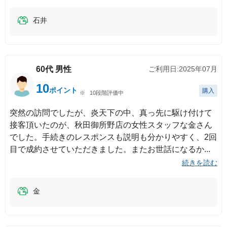
石井
60代
男性
ご利用日:
2025年07月
10
ポイント
購入
10段階評価中
突然の訪問でしたが、炎天下の中、真っ先に駆け付けて
接客頂いたのが、秋田御所野店の女性スタッフな金さん
でした。手続きのレスポンスも説明も分かりやすく、2回
目で成約させていただきました。またお世話になるか
続きを読む
金