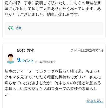
購入の際、丁寧に説明して頂いたり、こちらの無理な要
望にも対応して頂けて大変ありがたく思っています。あ
りがとうございました。納車が楽しみです。
武野
50代
男性
ご利用日:
2025年07月
9
ポイント
10段階評価中
新車のディーラーでカタログを貰った帰り道、ちょっと
クルマを見せていただく程度の気持ちでガリバーさんに
寄らせていただきましたが、竹本さんの誠意と熱意ある
素晴らしい接客態度と店舗スタッフの皆様の素晴らし
い
続きを読む