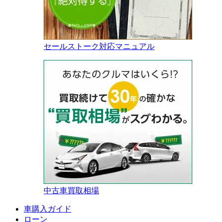
セールストーク対応マニュアル
中古車買取相場
車購入ガイド
ローン