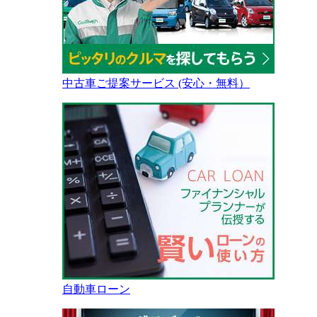
中古車ご提案サービス (安心・無料）
自動車ローン