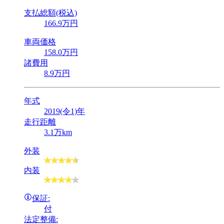
支払総額(税込)
166
.9
万円
車両価格
158
.0
万円
諸費用
8
.9
万円
年式
2019(令1)年
走行距離
3.1万km
外装
内装
保証:
付
法定整備: