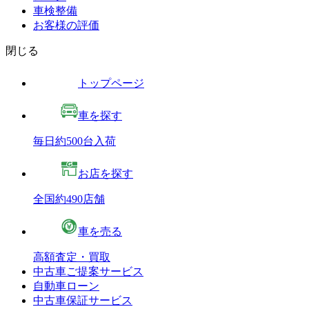
車検整備
お客様の評価
閉じる
トップページ
車を探す
毎日約500台入荷
お店を探す
全国約490店舗
車を売る
高額査定・買取
中古車ご提案サービス
自動車ローン
中古車保証サービス