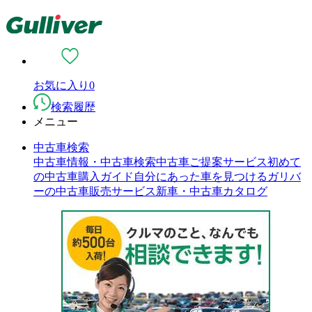
お気に入り
0
検索履歴
メニュー
中古車検索
中古車情報・中古車検索
中古車ご提案サービス
初めて
の中古車購入ガイド
自分にあった車を見つける
ガリバ
ーの中古車販売サービス
新車・中古車カタログ