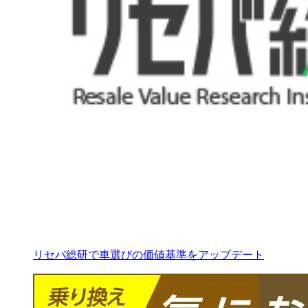
リセバ総研で車選びの価値基準をアップデート