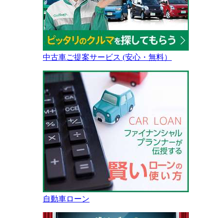
中古車ご提案サービス (安心・無料）
自動車ローン