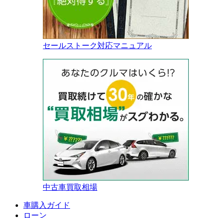
セールストーク対応マニュアル
中古車買取相場
車購入ガイド
ローン