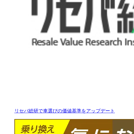
リセバ総研で車選びの価値基準をアップデート