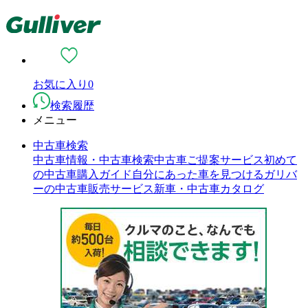
お気に入り
0
検索履歴
メニュー
中古車検索
中古車情報・中古車検索
中古車ご提案サービス
初めて
の中古車購入ガイド
自分にあった車を見つける
ガリバ
ーの中古車販売サービス
新車・中古車カタログ