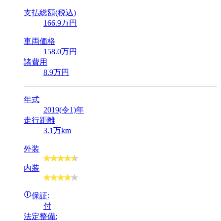
支払総額(税込)
166
.9
万円
車両価格
158
.0
万円
諸費用
8
.9
万円
年式
2019(令1)年
走行距離
3.1万km
外装
内装
保証:
付
法定整備: