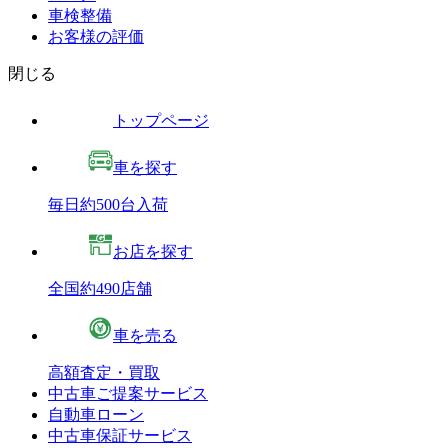
車検整備
お客様の評価
閉じる
トップページ
車を探す
毎日約500台入荷
お店を探す
全国約490店舗
車を売る
高額査定・買取
中古車ご提案サービス
自動車ローン
中古車保証サービス