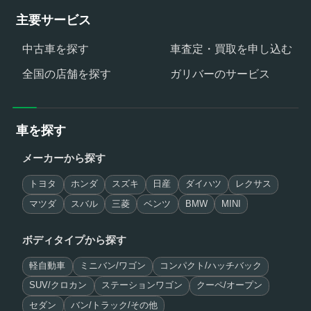
主要サービス
中古車を探す
車査定・買取を申し込む
全国の店舗を探す
ガリバーのサービス
車を探す
メーカーから探す
トヨタ
ホンダ
スズキ
日産
ダイハツ
レクサス
マツダ
スバル
三菱
ベンツ
BMW
MINI
ボディタイプから探す
軽自動車
ミニバン/ワゴン
コンパクト/ハッチバック
SUV/クロカン
ステーションワゴン
クーペ/オープン
セダン
バン/トラック/その他