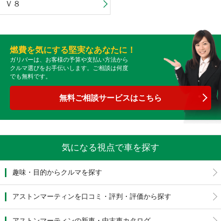
Ｖ８
燃費を気にする堅実なあなたに！
ガリバーは、お客様の予算や支払い方法から
クルマ選びをお手伝いします。ご相談は何度
でも無料です。
無料ご相談サービスはこちら
気になる視点で車を探す
趣味・目的からクルマを探す
アストンマーティンを口コミ・評判・評価から探す
アストンマーティンの新車・中古車カタログ