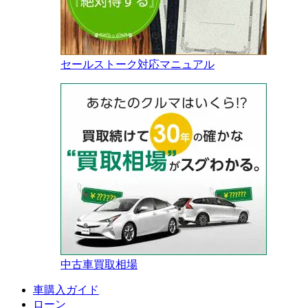
セールストーク対応マニュアル
中古車買取相場
車購入ガイド
ローン