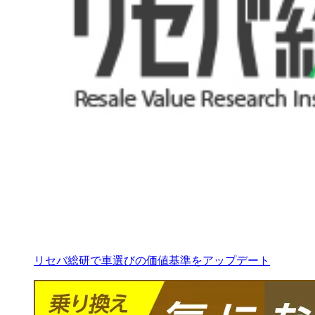
リセバ総研で車選びの価値基準をアップデート