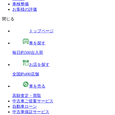
車検整備
お客様の評価
閉じる
トップページ
車を探す
毎日約500台入荷
お店を探す
全国約490店舗
車を売る
高額査定・買取
中古車ご提案サービス
自動車ローン
中古車保証サービス