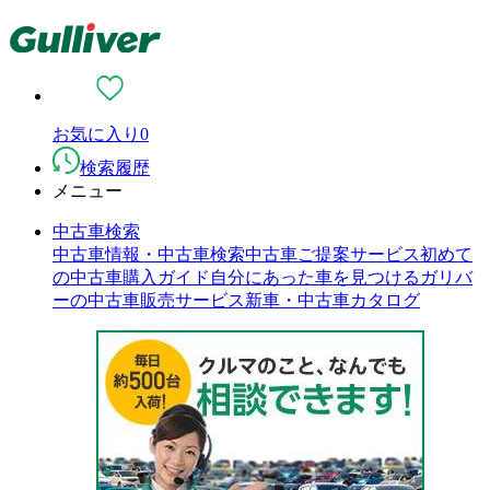
お気に入り
0
検索履歴
メニュー
中古車検索
中古車情報・中古車検索
中古車ご提案サービス
初めて
の中古車購入ガイド
自分にあった車を見つける
ガリバ
ーの中古車販売サービス
新車・中古車カタログ