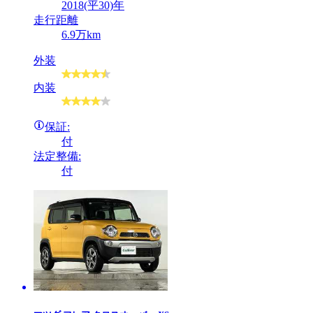
2018(平30)年
走行距離
6.9万km
外装
内装
保証:
付
法定整備:
付