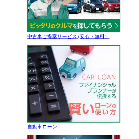
中古車ご提案サービス (安心・無料）
自動車ローン