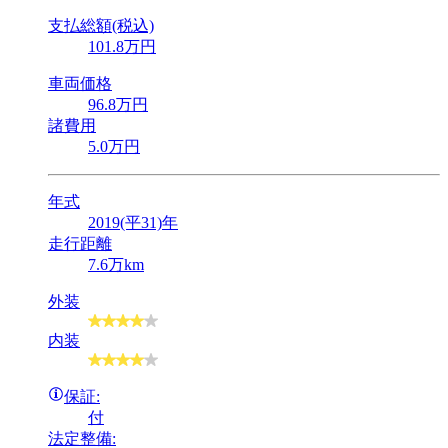
支払総額(税込)
101
.8
万円
車両価格
96
.8
万円
諸費用
5
.0
万円
年式
2019(平31)年
走行距離
7.6万km
外装
内装
保証:
付
法定整備: