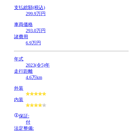
支払総額(税込)
299
.9
万円
車両価格
293
.0
万円
諸費用
6
.9
万円
年式
2023(令5)年
走行距離
4.6万km
外装
内装
保証:
付
法定整備: