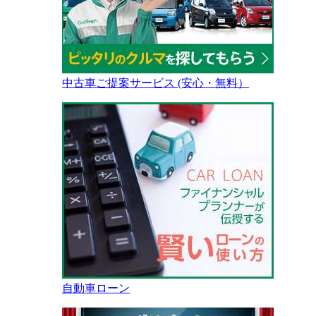
中古車ご提案サービス (安心・無料）
自動車ローン