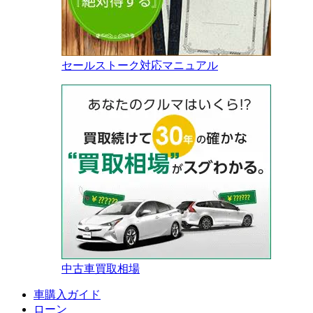
セールストーク対応マニュアル
中古車買取相場
車購入ガイド
ローン