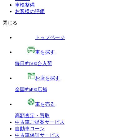
車検整備
お客様の評価
閉じる
トップページ
車を探す
毎日約500台入荷
お店を探す
全国約490店舗
車を売る
高額査定・買取
中古車ご提案サービス
自動車ローン
中古車保証サービス