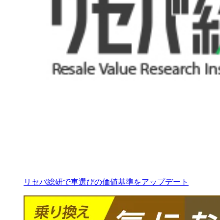
リセバ総研で車選びの価値基準をアップデート