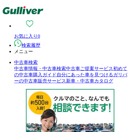
お気に入り
0
検索履歴
メニュー
中古車検索
中古車情報・中古車検索
中古車ご提案サービス
初めて
の中古車購入ガイド
自分にあった車を見つける
ガリバ
ーの中古車販売サービス
新車・中古車カタログ