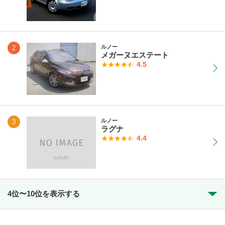
ルノー
2
メガーヌエステート
4.5
ルノー
3
ラグナ
4.4
4位〜10位を表示する