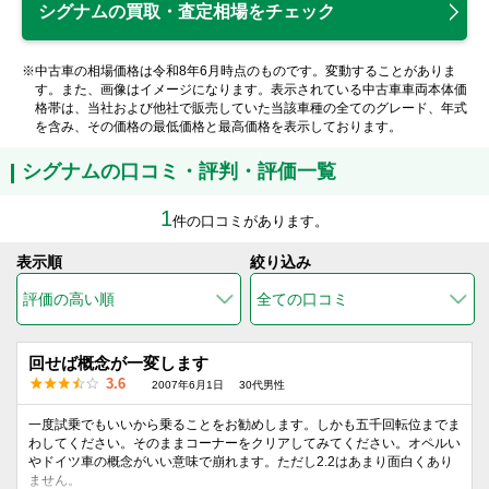
シグナムの買取・査定相場をチェック
※中古車の相場価格は令和8年6月時点のものです。変動することがありま
す。また、画像はイメージになります。表示されている中古車車両本体価
格帯は、当社および他社で販売していた当該車種の全てのグレード、年式
を含み、その価格の最低価格と最高価格を表示しております。
シグナムの口コミ・評判・評価一覧
1
件の口コミがあります。
表示順
絞り込み
回せば概念が一変します
3.6
2007年6月1日
30代男性
一度試乗でもいいから乗ることをお勧めします。しかも五千回転位までま
わしてください。そのままコーナーをクリアしてみてください。オペルい
やドイツ車の概念がいい意味で崩れます。ただし2.2はあまり面白くあり
ません。