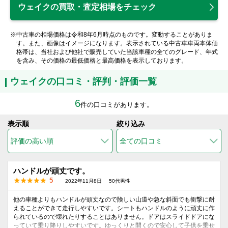
ウェイクの買取・査定相場をチェック
※中古車の相場価格は令和8年6月時点のものです。変動することがありま
す。また、画像はイメージになります。表示されている中古車車両本体価
格帯は、当社および他社で販売していた当該車種の全てのグレード、年式
を含み、その価格の最低価格と最高価格を表示しております。
ウェイクの口コミ・評判・評価一覧
6
件の口コミがあります。
表示順
絞り込み
ハンドルが頑丈です。
5
2022年11月8日
50代男性
他の車種よりもハンドルが頑丈なので険しい山道や急な斜面でも衝撃に耐
えることができて走行しやすいです。シートもハンドルのように頑丈に作
られているので壊れたりすることはありません。ドアはスライドドアにな
っていて乗り降りしやすいです。ゆっくりと開くので安心して子供を乗せ