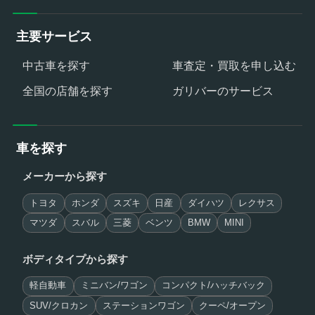
主要サービス
中古車を探す
車査定・買取を申し込む
全国の店舗を探す
ガリバーのサービス
車を探す
メーカーから探す
トヨタ
ホンダ
スズキ
日産
ダイハツ
レクサス
マツダ
スバル
三菱
ベンツ
BMW
MINI
ボディタイプから探す
軽自動車
ミニバン/ワゴン
コンパクト/ハッチバック
SUV/クロカン
ステーションワゴン
クーペ/オープン