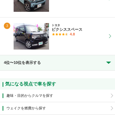
トヨタ
3
ピクシススペース
4.8
4位〜10位を表示する
気になる視点で車を探す
趣味・目的からクルマを探す
ウェイクを燃費から探す