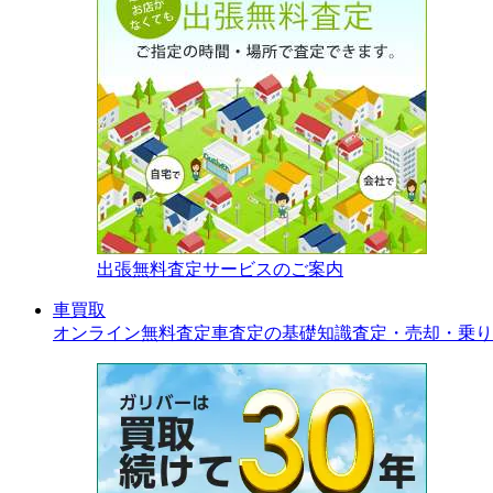
出張無料査定サービスのご案内
車買取
オンライン無料査定
車査定の基礎知識
査定・売却・乗り