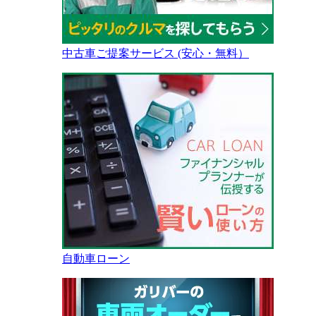
中古車ご提案サービス (安心・無料）
自動車ローン