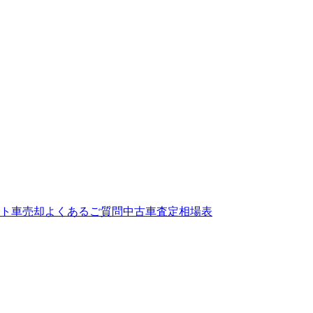
ト
車売却よくあるご質問
中古車査定相場表