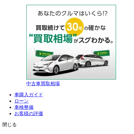
中古車買取相場
車購入ガイド
ローン
車検整備
お客様の評価
閉じる