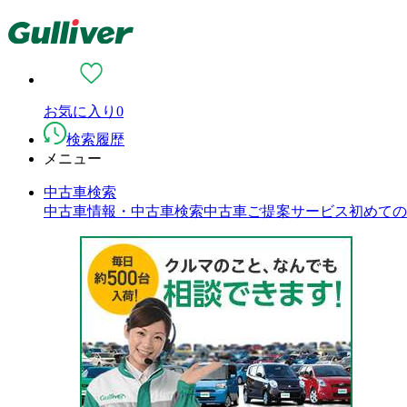
お気に入り
0
検索履歴
メニュー
中古車検索
中古車情報・中古車検索
中古車ご提案サービス
初めての