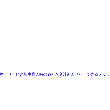
換えサービス
新車購入時の値引き交渉術
ガリバーで売るメリッ