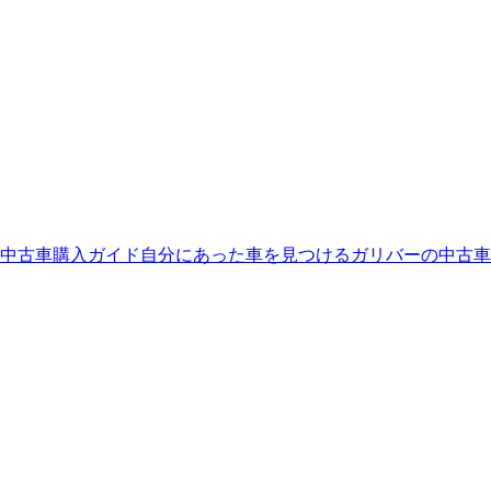
中古車購入ガイド
自分にあった車を見つける
ガリバーの中古車