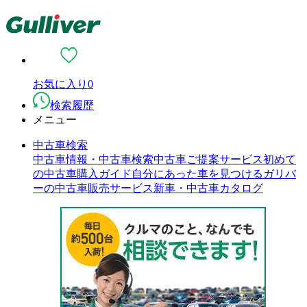
お気に入り
0
検索履歴
メニュー
中古車検索
中古車情報・中古車検索
中古車ご提案サービス
初めて
の中古車購入ガイド
自分にあった車を見つける
ガリバ
ーの中古車販売サービス
新車・中古車カタログ