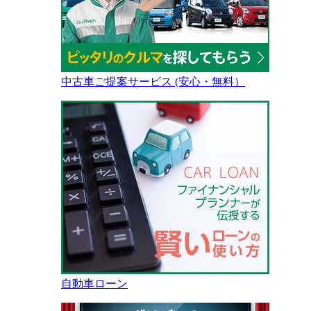
中古車ご提案サービス (安心・無料）
自動車ローン