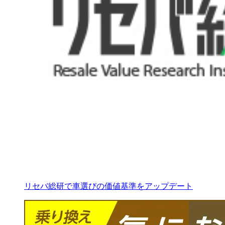
リセバ総研で車選びの価値基準をアップデート