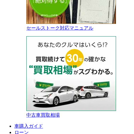
セールストーク対応マニュアル
中古車買取相場
車購入ガイド
ローン