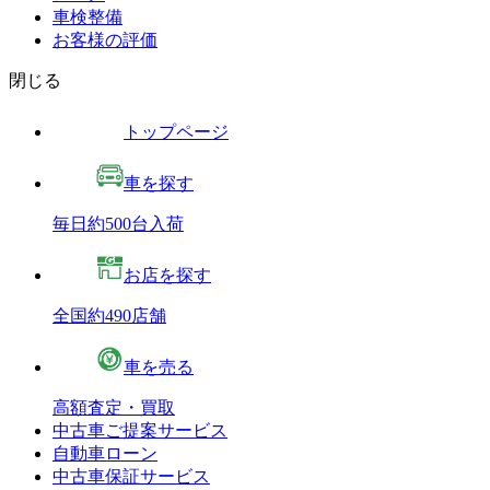
車検整備
お客様の評価
閉じる
トップページ
車を探す
毎日約500台入荷
お店を探す
全国約490店舗
車を売る
高額査定・買取
中古車ご提案サービス
自動車ローン
中古車保証サービス