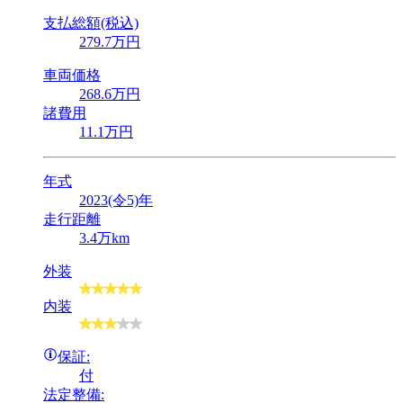
支払総額(税込)
279
.7
万円
車両価格
268
.6
万円
諸費用
11
.1
万円
年式
2023(令5)年
走行距離
3.4万km
外装
内装
保証:
付
法定整備: