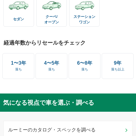
クーペ/
ステーション
セダン
オープン
ワゴン
経過年数からリセールをチェック
1〜3年
4〜5年
6〜8年
9年
落ち
落ち
落ち
落ち以上
気になる視点で車を選ぶ・調べる
ルーミーのカタログ・スペックを調べる