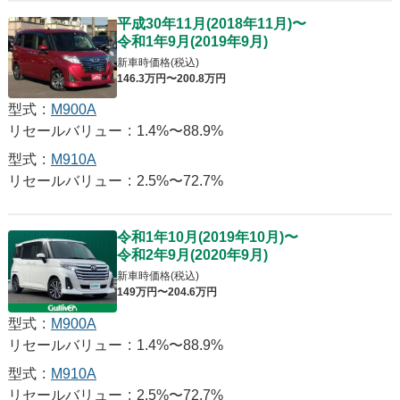
平成30年11月
(
2018年11月
)
〜
令和1年9月
(
2019年9月
)
新車時価格(税込)
146
.3
万円〜
200
.8
万円
型式
:
M900A
リセールバリュー
:
1.4%〜88.9%
型式
:
M910A
リセールバリュー
:
2.5%〜72.7%
令和1年10月
(
2019年10月
)
〜
令和2年9月
(
2020年9月
)
新車時価格(税込)
149
万円〜
204
.6
万円
型式
:
M900A
リセールバリュー
:
1.4%〜88.9%
型式
:
M910A
リセールバリュー
:
2.5%〜72.7%