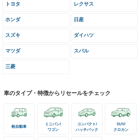
トヨタ
レクサス
ホンダ
日産
スズキ
ダイハツ
マツダ
スバル
三菱
車のタイプ・特徴からリセールをチェック
ミニバン/
コンパクト/
SUV/
軽自動車
ワゴン
ハッチバック
クロカン