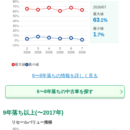
2026/07
最大値
63
.1
%
最小値
1
.7
%
最大値
最小値
6〜8年落ち
の情報を詳しく見る
6〜8年落ちの中古車を探す
9年落ち以上(〜2017年)
リセールバリュー推移