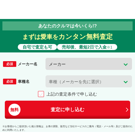
あなたのクルマは今いくら!?
カンタン無料査定
まずは愛車を
自宅で査定も可
売却後、最短2日で入金
※1
メーカー名
必須
車種名
必須
上記の査定条件で申し込む
査定に申し込む
無料
※お客様からご提供頂いた個人情報は、お車の買取、販売など当社サービスのご案内（電話・メール等）及びご提供のた
めに利用いたします。