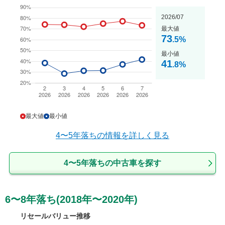
2026/07
最大値
73
.5
%
最小値
41
.8
%
最大値
最小値
4〜5年落ち
の情報を詳しく見る
4〜5年落ちの中古車を探す
6〜8年落ち(2018年〜2020年)
リセールバリュー推移