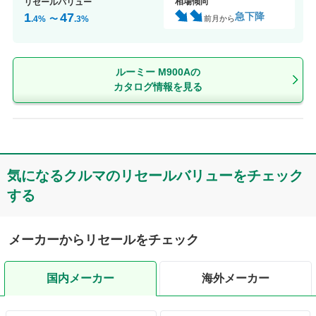
相場傾向
リセールバリュー
急下降
1
47
前月から
.4
%
〜
.3
%
ルーミー M900Aの
カタログ情報を見る
気になるクルマのリセールバリューをチェック
する
メーカーからリセールをチェック
国内メーカー
海外メーカー