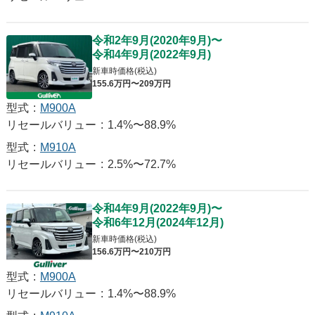
令和2年9月
(
2020年9月
)
〜
令和4年9月
(
2022年9月
)
新車時価格(税込)
155
.6
万円〜
209
万円
型式
:
M900A
リセールバリュー
:
1.4%〜88.9%
型式
:
M910A
リセールバリュー
:
2.5%〜72.7%
令和4年9月
(
2022年9月
)
〜
令和6年12月
(
2024年12月
)
新車時価格(税込)
156
.6
万円〜
210
万円
型式
:
M900A
リセールバリュー
:
1.4%〜88.9%