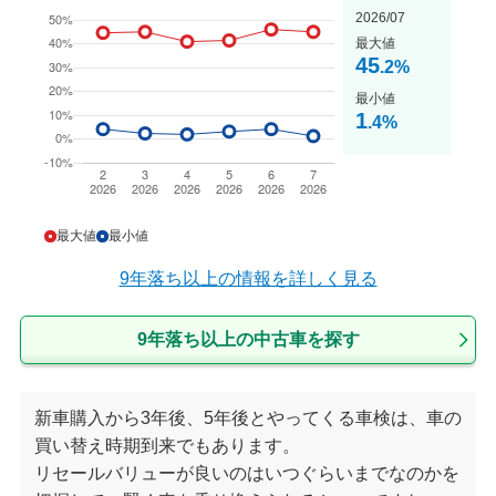
2026/07
最大値
45
.2
%
最小値
1
.4
%
最大値
最小値
9年落ち以上
の情報を詳しく見る
9年落ち以上の中古車を探す
新車購入から3年後、5年後とやってくる車検は、車の
買い替え時期到来でもあります。
リセールバリューが良いのはいつぐらいまでなのかを