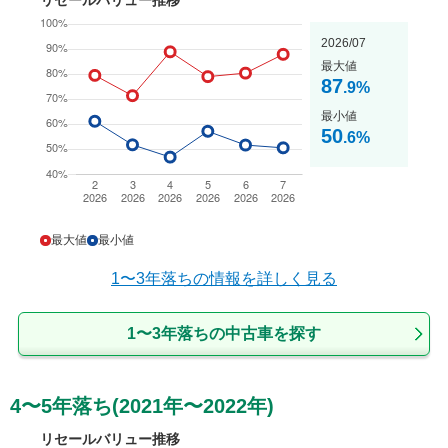
リセールバリュー推移
2026/07
最大値
87
.9
%
最小値
50
.6
%
最大値
最小値
1〜3年落ち
の情報を詳しく見る
1〜3年落ちの中古車を探す
4〜5年落ち(2021年〜2022年)
リセールバリュー推移