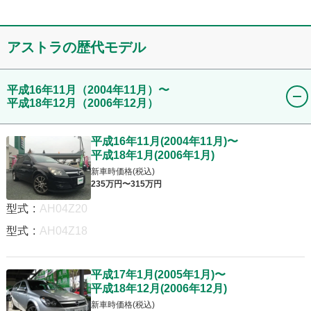
アストラ
の歴代モデル
平成16年11月
（2004年11月）
〜
平成18年12月
（2006年12月）
平成16年11月
(
2004年11月
)
〜
平成18年1月
(
2006年1月
)
新車時価格(税込)
235
万円〜
315
万円
型式
:
AH04Z20
型式
:
AH04Z18
平成17年1月
(
2005年1月
)
〜
平成18年12月
(
2006年12月
)
新車時価格(税込)