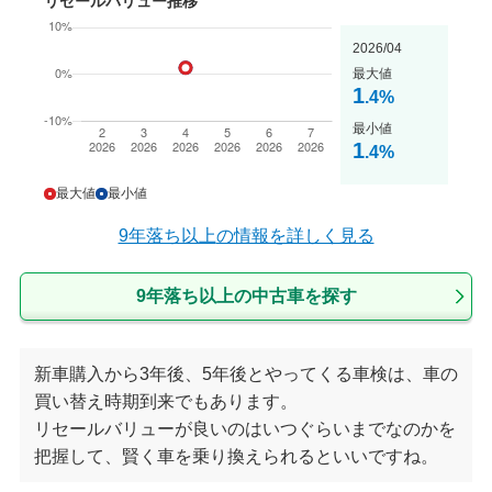
リセールバリュー推移
2026/04
最大値
1
.4
%
最小値
1
.4
%
最大値
最小値
9年落ち以上
の情報を詳しく見る
9年落ち以上の中古車を探す
新車購入から3年後、5年後とやってくる車検は、車の
買い替え時期到来でもあります。
リセールバリューが良いのはいつぐらいまでなのかを
把握して、賢く車を乗り換えられるといいですね。