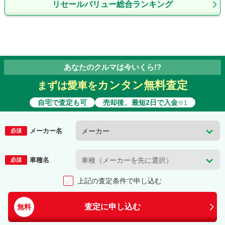
リセールバリュー総合ランキング
あなたのクルマは今いくら!?
カンタン無料査定
まずは愛車を
自宅で査定も可
売却後、最短2日で入金
※1
メーカー名
必須
車種名
必須
上記の査定条件で申し込む
査定に申し込む
無料