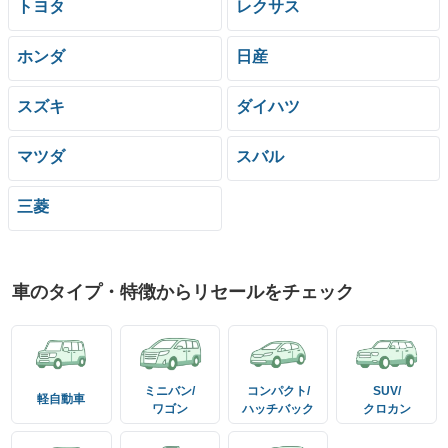
トヨタ
レクサス
ホンダ
日産
スズキ
ダイハツ
マツダ
スバル
三菱
車のタイプ・特徴からリセールをチェック
ミニバン/
コンパクト/
SUV/
軽自動車
ワゴン
ハッチバック
クロカン