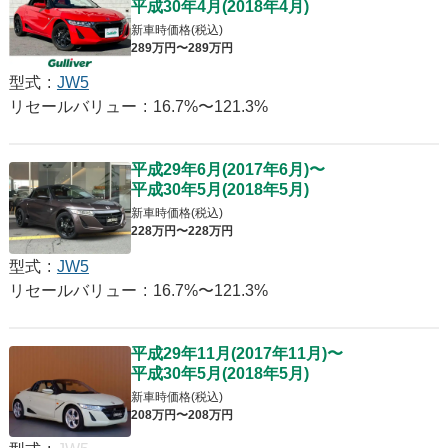
平成30年4月
(
2018年4月
)
新車時価格(税込)
289
万円〜
289
万円
型式
:
JW5
リセールバリュー
:
16.7%〜121.3%
平成29年6月
(
2017年6月
)
〜
平成30年5月
(
2018年5月
)
新車時価格(税込)
228
万円〜
228
万円
型式
:
JW5
リセールバリュー
:
16.7%〜121.3%
平成29年11月
(
2017年11月
)
〜
平成30年5月
(
2018年5月
)
新車時価格(税込)
208
万円〜
208
万円