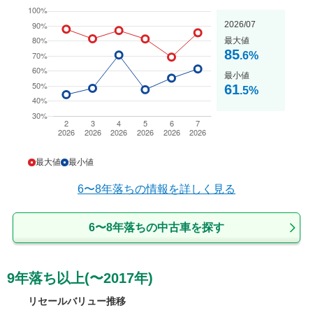
2026/07
最大値
85
.6
%
最小値
61
.5
%
最大値
最小値
6〜8年落ち
の情報を詳しく見る
6〜8年落ちの中古車を探す
9年落ち以上(〜2017年)
リセールバリュー推移