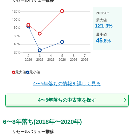
リセールバリュー推移
2026/05
最大値
121
.3
%
最小値
45
.8
%
最大値
最小値
4〜5年落ち
の情報を詳しく見る
4〜5年落ちの中古車を探す
6〜8年落ち(2018年〜2020年)
リセールバリュー推移