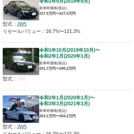
令和1年9月
(
2019年9月
)
新車時価格(税込)
227
.5
万円〜
227
.5
万円
型式
:
JW5
リセールバリュー
:
16.7%〜121.3%
令和1年10月
(
2019年10月
)
〜
令和2年1月
(
2020年1月
)
新車時価格(税込)
201
.7
万円〜
290
.2
万円
型式
:
JW5
令和2年1月
(
2020年1月
)
〜
令和3年3月
(
2021年3月
)
新車時価格(税込)
203
.1
万円〜
304
.2
万円
型式
:
JW5
リセールバリュー
:
16.7%〜121.3%