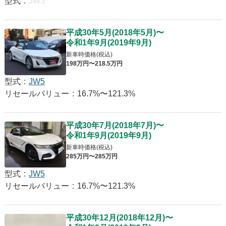
型式
:
JW5
平成30年5月
(
2018年5月
)
〜
令和1年9月
(
2019年9月
)
新車時価格(税込)
198
万円〜
218
.5
万円
型式
:
JW5
リセールバリュー
:
16.7%〜121.3%
平成30年7月
(
2018年7月
)
〜
令和1年9月
(
2019年9月
)
新車時価格(税込)
285
万円〜
285
万円
型式
:
JW5
リセールバリュー
:
16.7%〜121.3%
平成30年12月
(
2018年12月
)
〜