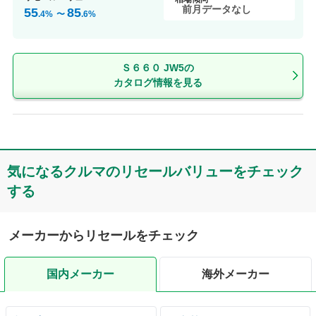
前月データなし
55
85
.4
%
〜
.6
%
Ｓ６６０ JW5の
カタログ情報を見る
気になるクルマのリセールバリューをチェック
する
メーカーからリセールをチェック
国内メーカー
海外メーカー