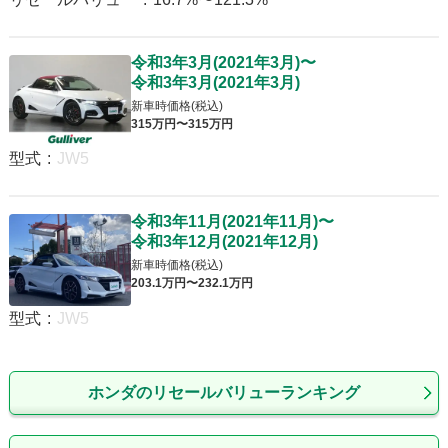
令和3年3月
(
2021年3月
)
〜
令和3年3月
(
2021年3月
)
新車時価格(税込)
315
万円〜
315
万円
型式
:
JW5
令和3年11月
(
2021年11月
)
〜
令和3年12月
(
2021年12月
)
新車時価格(税込)
203
.1
万円〜
232
.1
万円
型式
:
JW5
ホンダのリセールバリューランキング