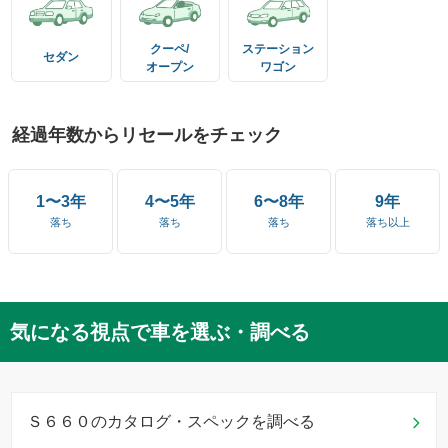
クーペ/
ステーション
セダン
オープン
ワゴン
経過年数からリセールをチェック
1〜3年
4〜5年
6〜8年
9年
落ち
落ち
落ち
落ち以上
気になる視点で車を選ぶ・調べる
Ｓ６６０のカタログ・スペックを調べる