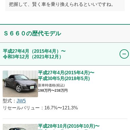
把握して、賢く車を乗り換えられるといいですね。
Ｓ６６０
の歴代モデル
平成27年4月
（2015年4月）
〜
令和3年12月
（2021年12月）
平成27年4月
(
2015年4月
)
〜
平成30年5月
(
2018年5月
)
新車時価格(税込)
198
万円〜
238
万円
型式
:
JW5
リセールバリュー
:
16.7%〜121.3%
平成28年10月
(
2016年10月
)
〜