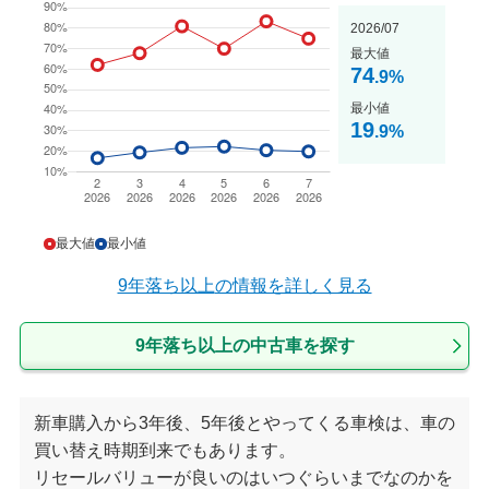
2026/07
最大値
74
.9
%
最小値
19
.9
%
最大値
最小値
9年落ち以上
の情報を詳しく見る
9年落ち以上の中古車を探す
新車購入から3年後、5年後とやってくる車検は、車の
買い替え時期到来でもあります。
リセールバリューが良いのはいつぐらいまでなのかを