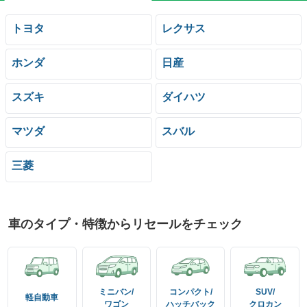
トヨタ
レクサス
ホンダ
日産
スズキ
ダイハツ
マツダ
スバル
三菱
車のタイプ・特徴からリセールをチェック
ミニバン/
コンパクト/
SUV/
軽自動車
ワゴン
ハッチバック
クロカン