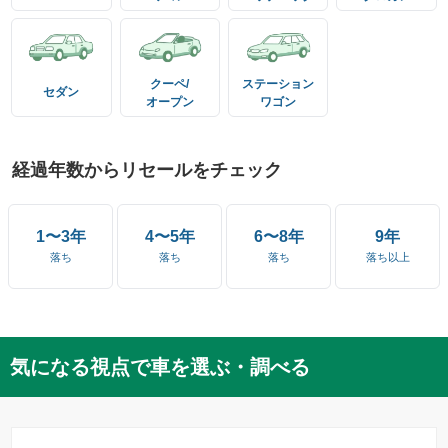
クーペ/
ステーション
セダン
オープン
ワゴン
経過年数からリセールをチェック
1〜3年
4〜5年
6〜8年
9年
落ち
落ち
落ち
落ち以上
気になる視点で車を選ぶ・調べる