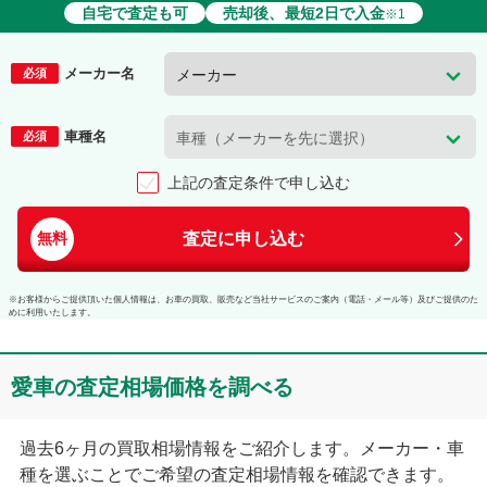
自宅で査定も可
売却後、最短2日で入金
※1
メーカー名
必須
車種名
必須
上記の査定条件で申し込む
査定に申し込む
無料
※お客様からご提供頂いた個人情報は、お車の買取、販売など当社サービスのご案内（電話・メール等）及びご提供のた
めに利用いたします。
愛車の査定相場価格を調べる
過去6ヶ月の買取相場情報をご紹介します。メーカー・車
種を選ぶことでご希望の査定相場情報を確認できます。