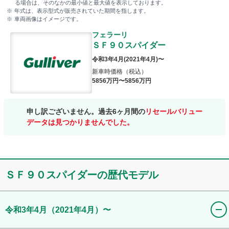
る場合は、そのなかの最小値と最大値を表示しております。
年式は、表示型式が販売されていた期間を指します。
車両画像はイメージです。
フェラーリ
ＳＦ９０スパイダー
令和3年4月
(
2021年4月
)〜
新車時価格（税込）
5856
万円〜
5856
万円
申し訳ございません。過去6ヶ月間の
リセールバリュー
データは見つかりませんでした。
ＳＦ９０スパイダー
の歴代モデル
令和3年4月
（2021年4月）
〜