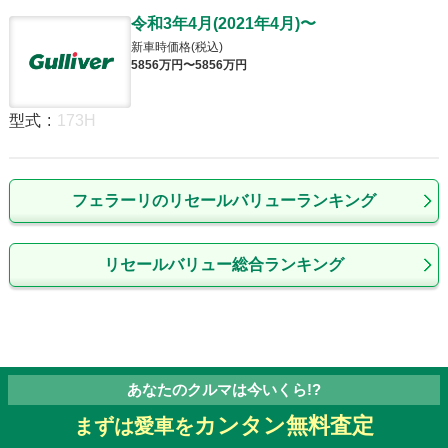
令和3年4月
(
2021年4月
)
〜
新車時価格(税込)
5856
万円〜
5856
万円
型式
:
173H
フェラーリのリセールバリューランキング
リセールバリュー総合ランキング
あなたのクルマは今いくら!?
カンタン無料査定
まずは愛車を