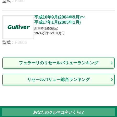
型式
:
F360
平成16年9月
(
2004年9月
)
〜
平成17年1月
(
2005年1月
)
新車時価格(税込)
1974
万円〜
2100
万円
型式
:
F360S
フェラーリのリセールバリューランキング
リセールバリュー総合ランキング
あなたのクルマは今いくら!?