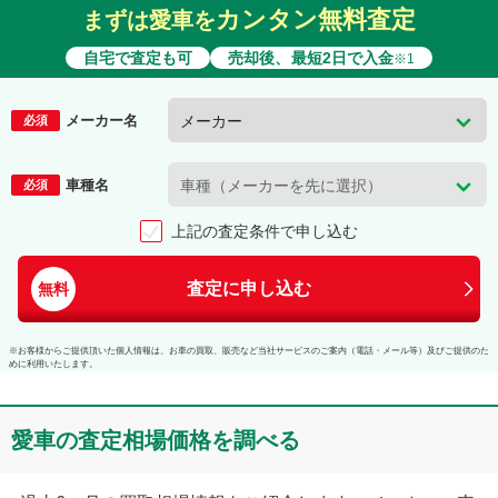
カンタン無料査定
まずは愛車を
自宅で査定も可
売却後、最短2日で入金
※1
メーカー名
必須
車種名
必須
上記の査定条件で申し込む
査定に申し込む
無料
※お客様からご提供頂いた個人情報は、お車の買取、販売など当社サービスのご案内（電話・メール等）及びご提供のた
めに利用いたします。
愛車の査定相場価格を調べる