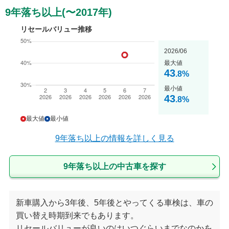
9年落ち以上(〜2017年)
リセールバリュー推移
2026/06
最大値
43
.8
%
最小値
43
.8
%
最大値
最小値
9年落ち以上
の情報を詳しく見る
9年落ち以上の中古車を探す
新車購入から3年後、5年後とやってくる車検は、車の
買い替え時期到来でもあります。
リセールバリューが良いのはいつぐらいまでなのかを