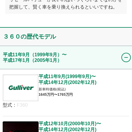
把握して、賢く車を乗り換えられるといいですね。
３６０
の歴代モデル
平成11年9月
（1999年9月）
〜
平成17年1月
（2005年1月）
平成11年9月
(
1999年9月
)
〜
平成14年12月
(
2002年12月
)
新車時価格(税込)
1645
万円〜
1765
万円
型式
:
F360
平成12年10月
(
2000年10月
)
〜
平成14年12月
(
2002年12月
)