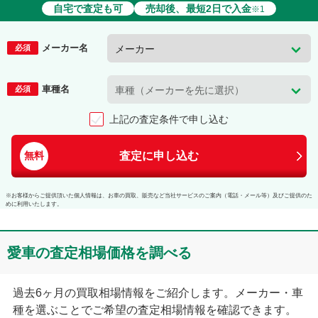
自宅で査定も可
売却後、最短2日で入金
※1
メーカー名
必須
車種名
必須
上記の査定条件で申し込む
査定に申し込む
無料
※お客様からご提供頂いた個人情報は、お車の買取、販売など当社サービスのご案内（電話・メール等）及びご提供のた
めに利用いたします。
愛車の査定相場価格を調べる
過去6ヶ月の買取相場情報をご紹介します。メーカー・車
種を選ぶことでご希望の査定相場情報を確認できます。