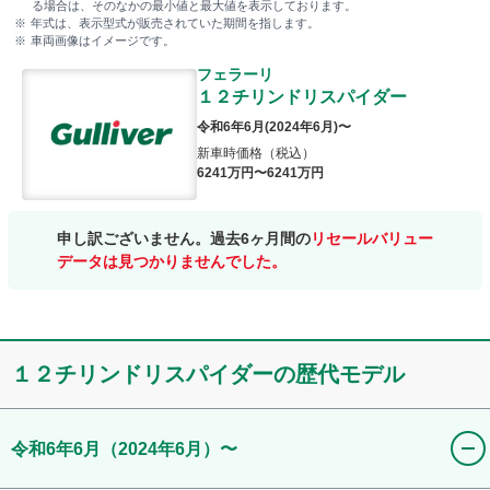
る場合は、そのなかの最小値と最大値を表示しております。
年式は、表示型式が販売されていた期間を指します。
車両画像はイメージです。
フェラーリ
１２チリンドリスパイダー
令和6年6月
(
2024年6月
)〜
新車時価格（税込）
6241
万円〜
6241
万円
申し訳ございません。過去6ヶ月間の
リセールバリュー
データは見つかりませんでした。
１２チリンドリスパイダー
の歴代モデル
令和6年6月
（2024年6月）
〜