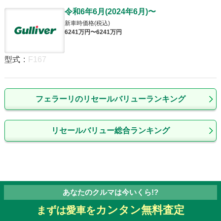
令和6年6月
(
2024年6月
)
〜
新車時価格(税込)
6241
万円〜
6241
万円
型式
:
F167
フェラーリのリセールバリューランキング
リセールバリュー総合ランキング
あなたのクルマは今いくら!?
カンタン無料査定
まずは愛車を