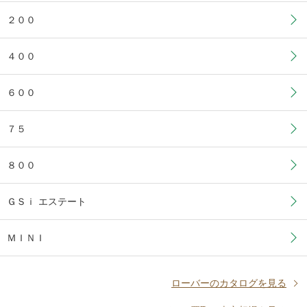
２００
４００
６００
７５
８００
ＧＳｉ エステート
ＭＩＮＩ
ローバーのカタログを見る