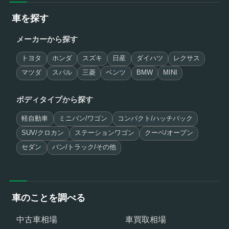
車を探す
メーカーから探す
トヨタ
ホンダ
スズキ
日産
ダイハツ
レクサス
マツダ
スバル
三菱
ベンツ
BMW
MINI
ボディタイプから探す
軽自動車
ミニバン/ワゴン
コンパクト/ハッチバック
SUV/クロカン
ステーションワゴン
クーペ/オープン
セダン
バン/トラック/その他
車のことを調べる
中古車相場
車買取相場