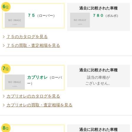
6
位
過去に比較された車種
７５
７８０
（ローバー）
（ボルボ）
７５のカタログを見る
７５の買取・査定相場を見る
7
位
過去に比較された車種
カブリオレ
該当の車種が
（ローバ
ございません。
ー）
カブリオレのカタログを見る
カブリオレの買取・査定相場を見る
8
位
過去に比較された車種