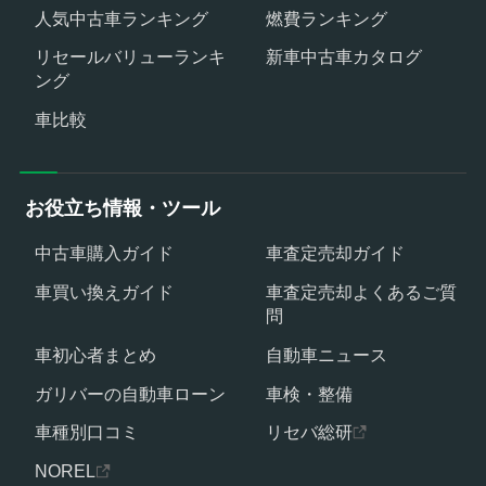
人気中古車ランキング
燃費ランキング
リセールバリューランキ
新車中古車カタログ
ング
車比較
お役立ち情報・ツール
中古車購入ガイド
車査定売却ガイド
車買い換えガイド
車査定売却よくあるご質
問
車初心者まとめ
自動車ニュース
ガリバーの自動車ローン
車検・整備
車種別口コミ
リセバ総研
NOREL