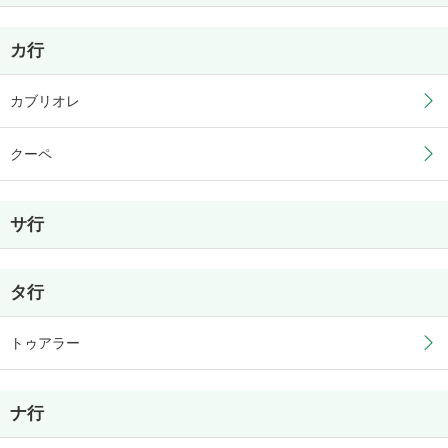
カ行
カブリオレ
クーペ
サ行
タ行
トゥアラー
ナ行