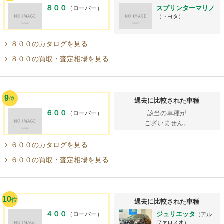
８００
スプリンターマリノ
（ローバー）
（トヨタ）
８００のカタログを見る
８００の買取・査定相場を見る
9
位
過去に比較された車種
６００
該当の車種が
（ローバー）
ございません。
６００のカタログを見る
６００の買取・査定相場を見る
10
位
過去に比較された車種
４００
ジュリエッタ
（ローバー）
（アル
ファロメオ）