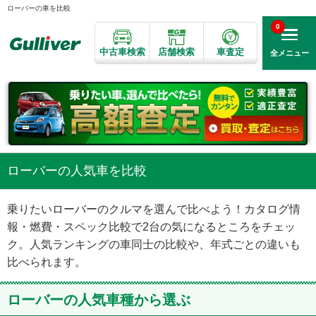
ローバーの車を比較
0
中古車検索
店舗検索
車査定
全メニュー
ローバーの人気車を比較
乗りたいローバーのクルマを選んで比べよう！カタログ情
報・燃費・スペック比較で2台の気になるところをチェッ
ク。人気ランキングの車同士の比較や、年式ごとの違いも
比べられます。
ローバーの人気車種から選ぶ