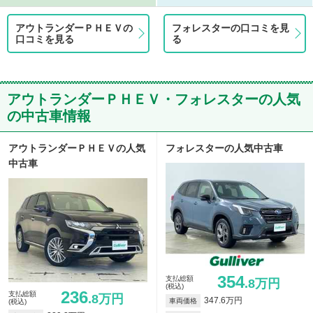
アウトランダーＰＨＥＶの
フォレスターの口コミを見
口コミを見る
る
アウトランダーＰＨＥＶ・フォレスターの人気
の中古車情報
アウトランダーＰＨＥＶの人気
フォレスターの人気中古車
中古車
354
支払総額
.8万円
(税込)
236
支払総額
.8万円
347.6万円
車両価格
(税込)