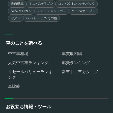
軽自動車
ミニバン/ワゴン
コンパクト/ハッチバック
SUV/クロカン
ステーションワゴン
クーペ/オープン
セダン
バン/トラック/その他
車のことを調べる
中古車相場
車買取相場
人気中古車ランキング
燃費ランキング
リセールバリューランキ
新車中古車カタログ
ング
車比較
お役立ち情報・ツール