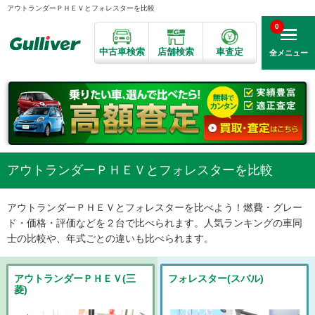
アウトランダーＰＨＥＶとフォレスターを比較
0
中古車検索
店舗検索
車査定
全メニュー
アウトランダーＰＨＥＶとフォレスターを比較
アウトランダーＰＨＥＶとフォレスターを比べよう！燃費・グレー
ド・価格・評価などを２台で比べられます。人気ランキングの車同
士の比較や、年式ごとの違いも比べられます。
アウトランダーＰＨＥＶ(三
フォレスター(スバル)
菱)