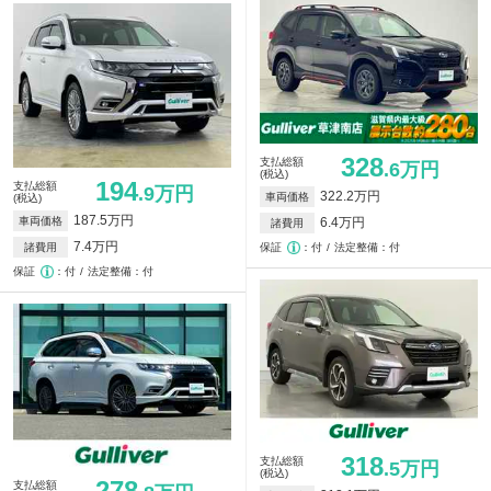
328
支払総額
.6万円
(税込)
194
支払総額
.9万円
322.2万円
車両価格
(税込)
187.5万円
車両価格
6.4万円
諸費用
7.4万円
諸費用
保証
付
法定整備：付
保証
付
法定整備：付
318
支払総額
.5万円
(税込)
278
支払総額