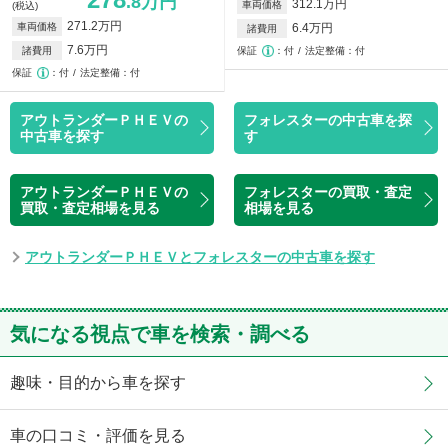
.8万円
312.1万円
車両価格
(税込)
271.2万円
車両価格
6.4万円
諸費用
7.6万円
諸費用
保証
付
法定整備：付
保証
付
法定整備：付
アウトランダーＰＨＥＶの
フォレスターの中古車を探
中古車を探す
す
アウトランダーＰＨＥＶの
フォレスターの買取・査定
買取・査定相場を見る
相場を見る
アウトランダーＰＨＥＶとフォレスターの中古車を探す
気になる視点で車を検索・調べる
趣味・目的から車を探す
車の口コミ・評価を見る