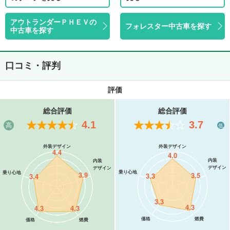
アウトランダーＰＨＥＶの
フォレスター中古車を探す
中古車を探す
口コミ・評判
評価
総合評価
総合評価
4.1
3.7