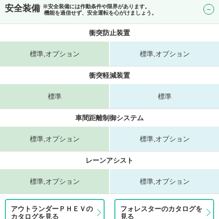
安全装備
※安全装備には作動条件や限界があります。
機能を過信せず、安全運転を心がけましょう。
衝突防止装置
標準,オプション
標準,オプション
衝突軽減装置
標準
標準
車間距離制御システム
標準,オプション
標準,オプション
レーンアシスト
標準,オプション
標準,オプション
アウトランダーＰＨＥＶの
フォレスターのカタログを
カタログを見る
見る