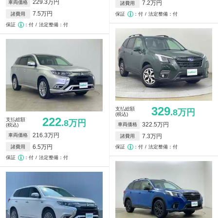
229.3万円
車両価格
7.2万円
諸費用
7.5万円
諸費用
保証
付
法定整備：付
保証
付
法定整備：付
329
支払総額
.8万円
(税込)
222
支払総額
.8万円
322.5万円
車両価格
(税込)
216.3万円
車両価格
7.3万円
諸費用
6.5万円
諸費用
保証
付
法定整備：付
保証
付
法定整備：付