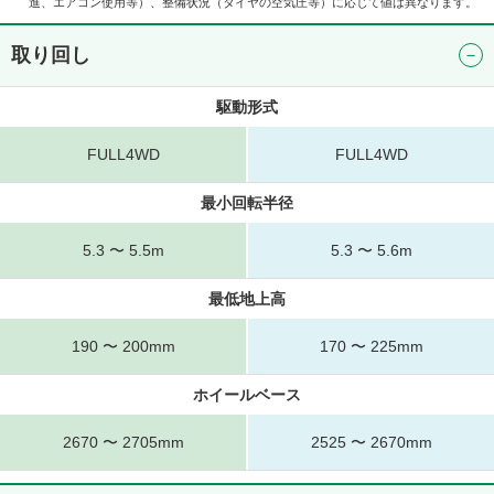
進、エアコン使用等）、整備状況（タイヤの空気圧等）に応じて値は異なります。
取り回し
駆動形式
FULL4WD
FULL4WD
最小回転半径
5.3 〜 5.5m
5.3 〜 5.6m
最低地上高
190 〜 200mm
170 〜 225mm
ホイールベース
2670 〜 2705mm
2525 〜 2670mm