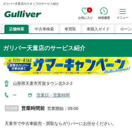
ガリバー天童店のスタッフのサービス紹介
0
メニュー
お気に入り
検索履歴
店舗検索
中古車検索
車買取
車購入ガイド
ローン
ガリバー天童店のサービス紹介
山形県天童市芳賀タウン北3-2-2
営業日・営業時間
ー
営業時間前
営業開始
：
09:00
CLOSE
天童市
で中古車販売・買取ならガリバーにお任せください。