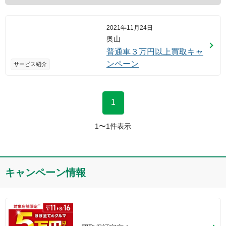
2021年11月24日
奥山
普通車３万円以上買取キャ
ンペーン
サービス紹介
1
1
〜
1
件表示
キャンペーン情報