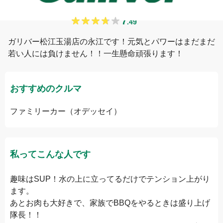
永江
7
.
49
ガリバー松江玉湯店の永江です！元気とパワーはまだまだ
若い人には負けません！！一生懸命頑張ります！
おすすめのクルマ
ファミリーカー（オデッセイ）
私ってこんな人です
趣味はSUP！水の上に立ってるだけでテンション上がり
ます。

あとお肉も大好きで、家族でBBQをやるときは盛り上げ
隊長！！
