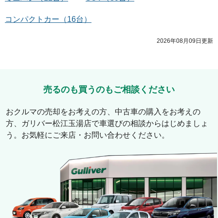
コンパクトカー
（
16
台）
2026年08月09日
更新
売るのも買うのもご相談ください
おクルマの売却をお考えの方、中古車の購入をお考えの
方、
ガリバー松江玉湯店
で車選びの相談からはじめましょ
う。お気軽にご来店・お問い合わせください。