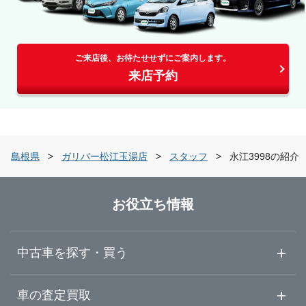
ご来店後、お待たせせずにご案内します。
来店予約
島根県
ガリバー松江玉湯店
スタッフ
永江3998の紹介
お役立ち情報
中古車を探す・買う
中古車情報・中古車検索
車の査定買取