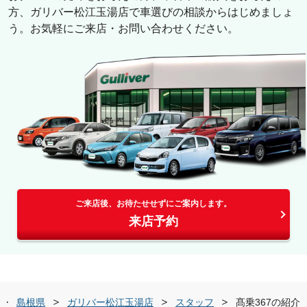
方、
ガリバー松江玉湯店
で車選びの相談からはじめましょ
う。お気軽にご来店・お問い合わせください。
ご来店後、お待たせせずにご案内します。
来店予約
島根県
ガリバー松江玉湯店
スタッフ
髙乗367の紹介