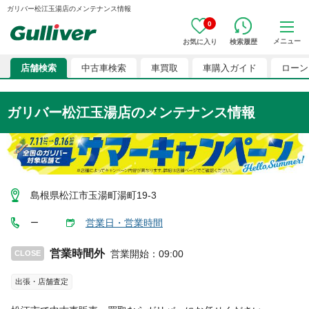
ガリバー松江玉湯店のメンテナンス情報
0
メニュー
お気に入り
検索履歴
店舗検索
中古車検索
車買取
車購入ガイド
ローン
ガリバー松江玉湯店のメンテナンス情報
島根県松江市玉湯町湯町19-3
営業日・営業時間
ー
営業時間外
営業開始
：
09:00
CLOSE
出張・店舗査定