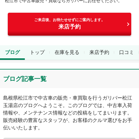
松江市
で中古車販売・買取ならガリバーにお任せください。
ご来店後、お待たせせずにご案内します。
来店予約
ブログ
トップ
在庫を見る
来店予約
口コミ
ブログ記事一覧
島根県
松江市
で中古車の販売・車買取を行う
ガリバー松江
玉湯店
のブログへようこそ。このブログでは、中古車入荷
情報や、メンテナンス情報などの投稿をしてまいります。
販売経験の豊富なスタッフが、お客様のクルマ選びをお手
伝いいたします。