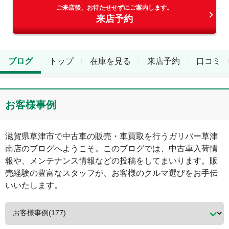
ご来店後、お待たせせずにご案内します。
来店予約
ブログ
トップ
在庫を見る
来店予約
口コミ
お客様事例
滋賀県
草津市
で中古車の販売・車買取を行う
ガリバー草津
南店
のブログへようこそ。このブログでは、中古車入荷情
報や、メンテナンス情報などの投稿をしてまいります。販
売経験の豊富なスタッフが、お客様のクルマ選びをお手伝
いいたします。