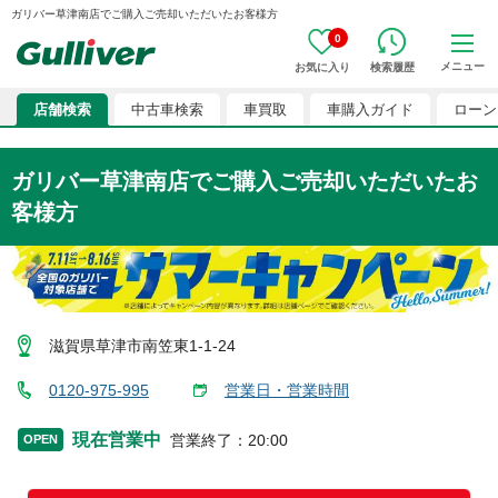
ガリバー草津南店でご購入ご売却いただいたお客様方
0
メニュー
お気に入り
検索履歴
店舗検索
中古車検索
車買取
車購入ガイド
ローン
ガリバー草津南店
でご購入ご売却いただいたお
客様方
滋賀県草津市南笠東1-1-24
0120-975-995
営業日・営業時間
現在営業中
営業終了
：
20:00
OPEN