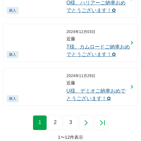
O様、ハリアーご納車おめ
でとうございます！✿
購入
2024年12月03日
近藤
T様、カムロードご納車おめ
でとうございます！✿
購入
2024年11月29日
近藤
U様、デミオご納車おめで
とうございます！✿
購入
1
2
3
1
〜
12
件表示