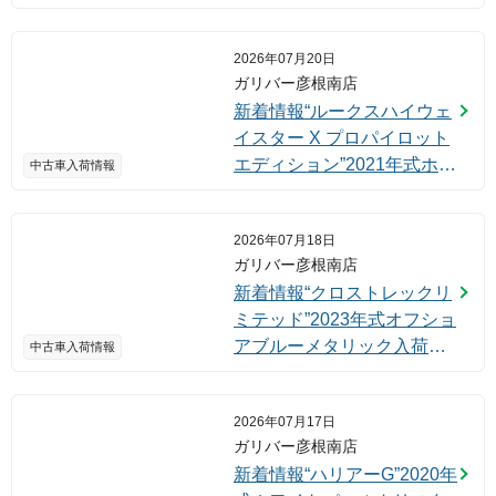
パールクリスタルシャイン
入荷しました！
2026年07月20日
ガリバー彦根南店
新着情報“ルークスハイウェ
イスター X プロパイロット
エディション”2021年式ホワ
中古車入荷情報
イトパール入荷しました！
2026年07月18日
ガリバー彦根南店
新着情報“クロストレックリ
ミテッド”2023年式オフショ
アブルーメタリック入荷し
中古車入荷情報
ました！
2026年07月17日
ガリバー彦根南店
新着情報“ハリアーG”2020年