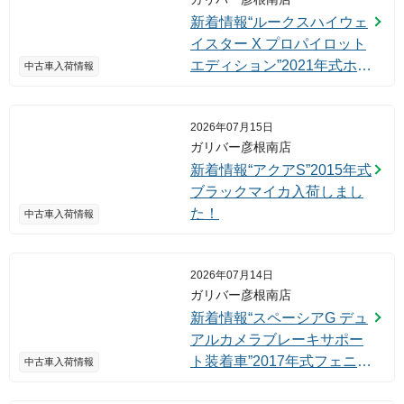
新着情報“ルークスハイウェ
イスター X プロパイロット
エディション”2021年式ホワ
中古車入荷情報
イトパール入荷しました！
2026年07月15日
ガリバー彦根南店
新着情報“アクアS”2015年式
ブラックマイカ入荷しまし
た！
中古車入荷情報
2026年07月14日
ガリバー彦根南店
新着情報“スペーシアG デュ
アルカメラブレーキサポー
ト装着車”2017年式フェニッ
中古車入荷情報
クスレッドパール入荷しま