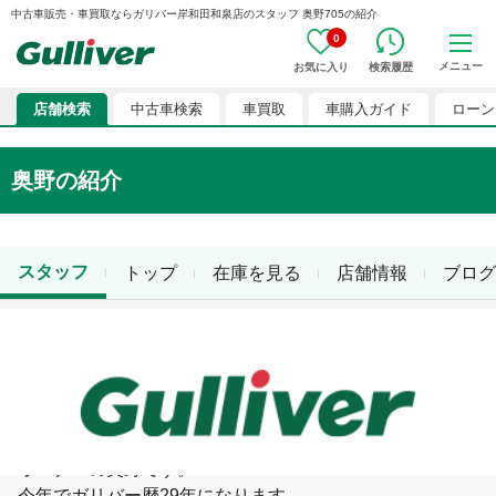
中古車販売・車買取ならガリバー岸和田和泉店のスタッフ 奥野705の紹介
0
メニュー
お気に入り
検索履歴
店舗検索
中古車検索
車買取
車購入ガイド
ローン
奥野
の紹介
スタッフ
トップ
在庫を見る
店舗情報
ブログ
奥野
オーナーの奥野です。

今年でガリバー歴29年になります。
