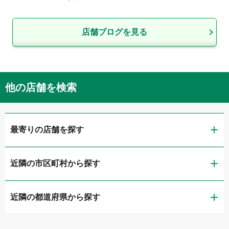
店舗ブログを見る
他の店舗を検索
最寄りの店舗を探す
近隣の市区町村から探す
LIBERALA リベラーラ大分
近隣の都道府県から探す
大分市
ガリバー197号大分店