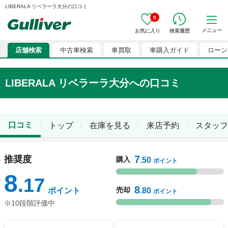
LIBERALA リベラーラ大分の口コミ
0
メニュー
お気に入り
検索履歴
店舗検索
中古車検索
車買取
車購入ガイド
ローン
LIBERALA リベラーラ大分
への口コミ
口コミ
トップ
在庫を見る
来店予約
スタッフ
7
推奨度
購入
.50
ポイント
8
.17
8
売却
ポイント
.80
ポイント
※10段階評価中