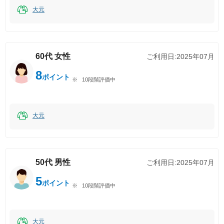
大元
60代
女性
ご利用日:
2025年07月
8
ポイント
10段階評価中
大元
50代
男性
ご利用日:
2025年07月
5
ポイント
10段階評価中
大元