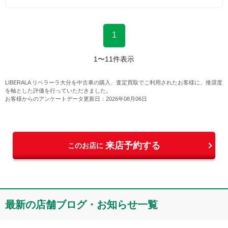
1
1
〜
11
件表示
LIBERALA リベラーラ大分
を中古車の購入、査定買取でご利用されたお客様に、推奨度
を軸とした評価を行っていただきました。
お客様からのアンケートデータ更新日：
2026年08月06日
来店予約する
このお店に
最新の店舗ブログ・お知らせ一覧