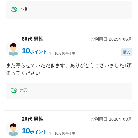
小川
60代
男性
ご利用日:
2025年06月
10
ポイント
購入
10段階評価中
また寄らせていただきます。ありがとうございました♪頑
張ってください。
大元
20代
男性
ご利用日:
2026年03月
10
ポイント
10段階評価中