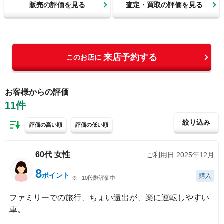
販売の評価を見る
査定・買取の評価を見る
来店予約する
このお店に
お客様からの評価
11
件
絞り込み
評価の高い順
評価の低い順
60代
女性
ご利用日:
2025年12月
8
ポイント
購入
10段階評価中
ファミリーでの旅行、ちょい遠出が、楽に運転しやすい
車。