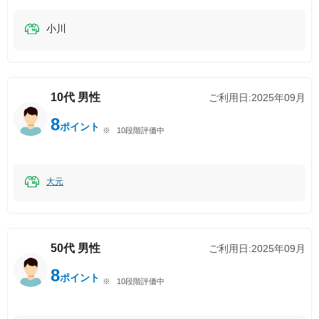
小川
10代
男性
ご利用日:
2025年09月
8
ポイント
10段階評価中
大元
50代
男性
ご利用日:
2025年09月
8
ポイント
10段階評価中