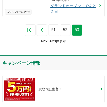
2019年02月21日
グランドオープンまであと
２日！
スタッフのつぶやき
51
52
53
625
〜
629
件表示
キャンペーン情報
買取保証宣言！