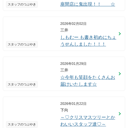
座間店に鬼出現！！ ☆
スタッフのつぶやき
2026年02月02日
三井
しもむー も書き初めにちょ
うせんしました！！！
スタッフのつぶやき
2026年01月29日
三井
☆今年も笑顔をたくさんお
届けいたします☆
スタッフのつぶやき
2026年01月22日
下向
～♡クリスマスツリーとか
わいいスタッフ達♡～
スタッフのつぶやき