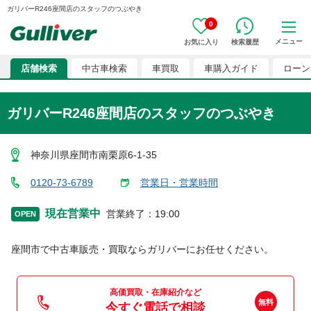
ガリバーR246座間店のスタッフのつぶやき
0
メニュー
お気に入り
検索履歴
店舗検索
中古車検索
車買取
車購入ガイド
ローン
ガリバーR246座間店のスタッフのつぶやき
神奈川県座間市南栗原6-1-35
0120-73-6789
営業日・営業時間
現在営業中
営業終了
：
19:00
OPEN
座間市
で中古車販売・買取ならガリバーにお任せください。
高価買取・在庫紹介など
今すぐ電話で相談