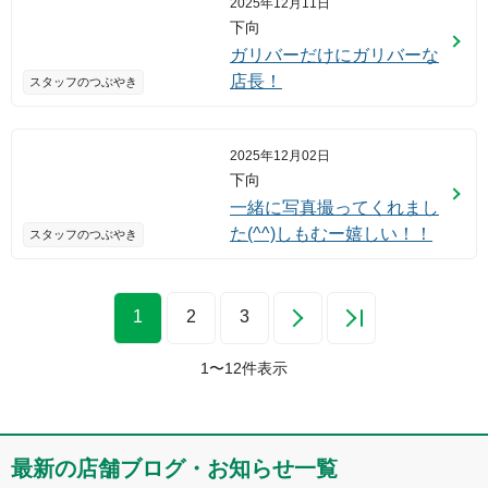
2025年12月11日
下向
ガリバーだけにガリバーな
店長！
スタッフのつぶやき
2025年12月02日
下向
一緒に写真撮ってくれまし
た(^^)しもむー嬉しい！！
スタッフのつぶやき
1
2
3
1
〜
12
件表示
最新の店舗ブログ・お知らせ一覧