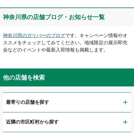
神奈川県
の店舗ブログ・お知らせ一覧
神奈川県
のガリバーのブログ
です。キャンペーン情報やオ
ススメをチェックしてみてください。地域限定の展示即売
会などのイベントや最新入荷情報も掲載します。
他の店舗を検索
最寄りの店舗を探す
近隣の市区町村から探す
ガリバー第二京浜鶴見店