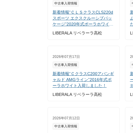
中古車入荷情報
新着情報“ＣＬＳクラスCLS220d
スポーツ エクスクルーシブパッ
ケージ”2020年式ポーラホワイト
入荷しました！
LIBERALA リベラーラ高松
L
2026年07月17日
2
中古車入荷情報
新着情報“ＣクラスC200アバンギ
新
ャルド AMGライン”2016年式ポ
ーラホワイト入荷しました！
LIBERALA リベラーラ高松
L
2026年07月12日
2
中古車入荷情報