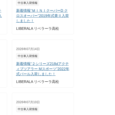
中古車入荷情報
チ
新着情報“ＭＩＮＩクーパーD ク
入
ロスオーバー”2019年式青Ⅱ入荷
しました！
LIBERALA リベラーラ高松
2026年07月14日
中古車入荷情報
新着情報“２シリーズ218dアクテ
ィブツアラー Mスポーツ”2022年
式パール入荷しました！
LIBERALA リベラーラ高松
2026年07月10日
中古車入荷情報