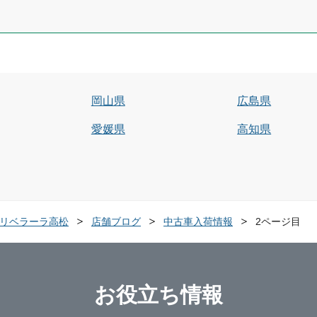
岡山県
広島県
愛媛県
高知県
LA リベラーラ高松
店舗ブログ
中古車入荷情報
2ページ目
お役立ち情報