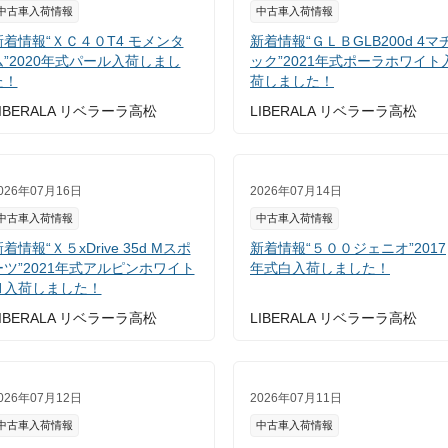
中古車入荷情報
中古車入荷情報
新着情報“ＸＣ４０T4 モメンタ
新着情報“ＧＬＢGLB200d 4マ
ム”2020年式パール入荷しまし
ック”2021年式ポーラホワイト
た！
荷しました！
IBERALA リベラーラ高松
LIBERALA リベラーラ高松
026年07月16日
2026年07月14日
中古車入荷情報
中古車入荷情報
着情報“Ｘ５xDrive 35d Mスポ
新着情報“５００ジェニオ”2017
ーツ”2021年式アルピンホワイト
年式白入荷しました！
Ⅲ入荷しました！
IBERALA リベラーラ高松
LIBERALA リベラーラ高松
026年07月12日
2026年07月11日
中古車入荷情報
中古車入荷情報