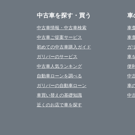
中古車を探す・買う
車
中古車情報・中古車検索
車
中古車ご提案サービス
車
初めての中古車購入ガイド
ガ
ガリバーのサービス
車
中古車人気ランキング
便
自動車ローンを調べる
中
ガリバーの自動車ローン
車
車買い替えの基礎知識
中
近くのお店で車を探す