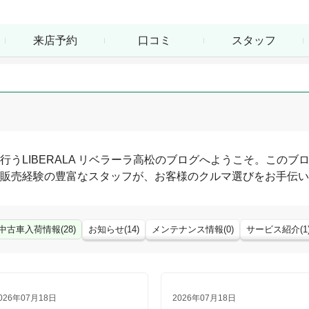
来店予約
口コミ
スタッフ
行う
LIBERALA リベラーラ高松
のブログへようこそ。このブ
販売経験の豊富なスタッフが、お客様のクルマ選びをお手伝い
中古車入荷情報
(
28
)
お知らせ
(
14
)
メンテナンス情報
(
0
)
サービス紹介
(
1
026年07月18日
2026年07月18日