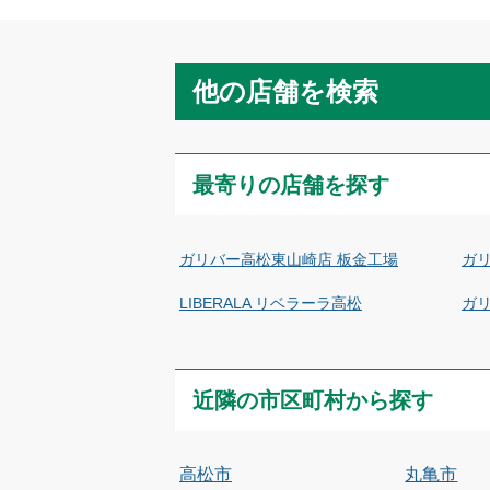
他の店舗を検索
最寄りの店舗を探す
ガリバー高松東山崎店 板金工場
ガ
LIBERALA リベラーラ高松
ガリ
近隣の市区町村から探す
高松市
丸亀市