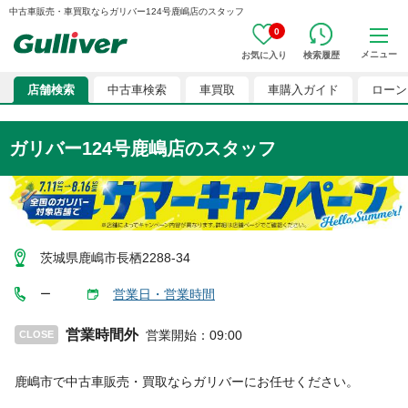
中古車販売・車買取ならガリバー124号鹿嶋店のスタッフ
0
メニュー
お気に入り
検索履歴
店舗検索
中古車検索
車買取
車購入ガイド
ローン
ガリバー124号鹿嶋店
のスタッフ
茨城県鹿嶋市長栖2288-34
営業日・営業時間
ー
営業時間外
営業開始
：
09:00
CLOSE
鹿嶋市
で中古車販売・買取ならガリバーにお任せください。