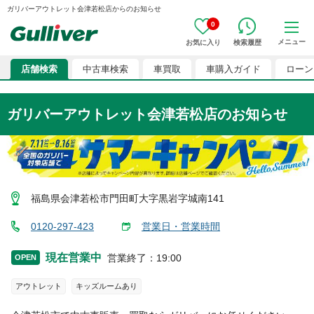
ガリバーアウトレット会津若松店からのお知らせ
0
メニュー
お気に入り
検索履歴
店舗検索
中古車検索
車買取
車購入ガイド
ローン
ガリバーアウトレット会津若松店のお知らせ
福島県会津若松市門田町大字黒岩字城南141
0120-297-423
営業日・営業時間
現在営業中
営業終了
：
19:00
OPEN
アウトレット
キッズルームあり