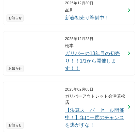
2025年12月30日
品川
新春初売り準備中！
お知らせ
2025年12月23日
松本
ガリバーの13年目の初売
り！！1/1から開催しま
す！！
お知らせ
2025年02月03日
ガリバーアウトレット会津若松
店
【決算スーパーセール開催
中！】年に一度のチャンス
を逃がすな！
お知らせ