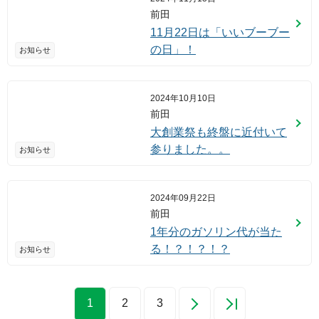
前田
11月22日は「いいブーブー
の日」！
お知らせ
2024年10月10日
前田
大創業祭も終盤に近付いて
参りました。。
お知らせ
2024年09月22日
前田
1年分のガソリン代が当た
る！？！？！？
お知らせ
1
2
3