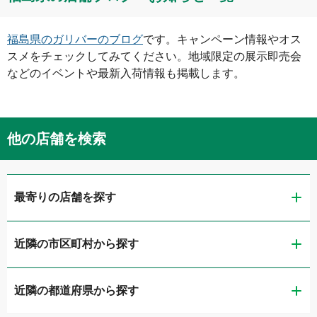
福島県
のガリバーのブログ
です。キャンペーン情報やオス
スメをチェックしてみてください。地域限定の展示即売会
などのイベントや最新入荷情報も掲載します。
他の店舗を検索
最寄りの店舗を探す
近隣の市区町村から探す
ガリバー福島鎌田店
近隣の都道府県から探す
福島市
ガリバー福島店