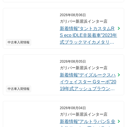
た！
2026年08月06日
ガリバー新居浜インター店
新着情報“タントカスタムR
S eco IDLE非装着車”2023年
式ブラックマイカメタリッ
中古車入荷情報
ク入荷しました！
2026年08月05日
ガリバー新居浜インター店
新着情報“デイズルークスハ
イウェイスター Gターボ”20
19年式アッシュブラウンM
中古車入荷情報
入荷しました！
2026年08月04日
ガリバー新居浜インター店
新着情報“アルトラパンS 全