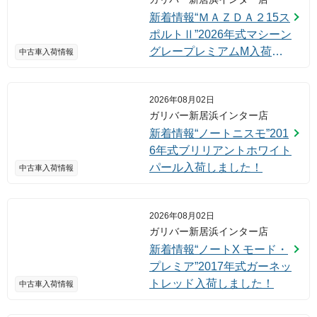
新着情報“ＭＡＺＤＡ２15ス
ポルトⅡ”2026年式マシーン
グレープレミアムM入荷し
中古車入荷情報
ました！
2026年08月02日
ガリバー新居浜インター店
新着情報“ノートニスモ”201
6年式ブリリアントホワイト
パール入荷しました！
中古車入荷情報
2026年08月02日
ガリバー新居浜インター店
新着情報“ノートX モード・
プレミア”2017年式ガーネッ
トレッド入荷しました！
中古車入荷情報