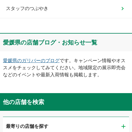
スタッフのつぶやき
愛媛県
の店舗ブログ・お知らせ一覧
愛媛県
のガリバーのブログ
です。キャンペーン情報やオス
スメをチェックしてみてください。地域限定の展示即売会
などのイベントや最新入荷情報も掲載します。
他の店舗を検索
最寄りの店舗を探す