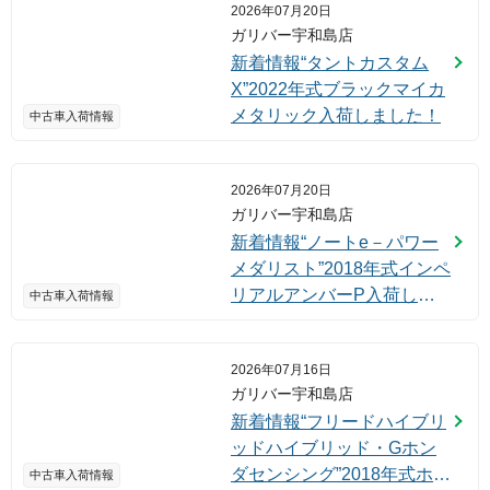
2026年07月20日
ガリバー宇和島店
新着情報“タントカスタム
X”2022年式ブラックマイカ
メタリック入荷しました！
中古車入荷情報
2026年07月20日
ガリバー宇和島店
新着情報“ノートe－パワー
メダリスト”2018年式インペ
リアルアンバーP入荷しま
中古車入荷情報
した！
2026年07月16日
ガリバー宇和島店
新着情報“フリードハイブリ
ッドハイブリッド・Gホン
ダセンシング”2018年式ホワ
中古車入荷情報