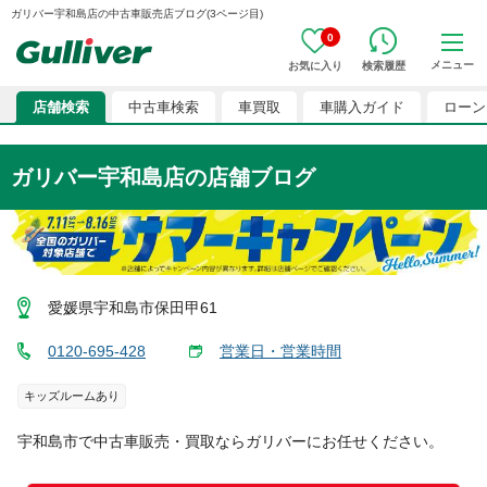
ガリバー宇和島店の中古車販売店ブログ(3ページ目)
0
メニュー
お気に入り
検索履歴
店舗検索
中古車検索
車買取
車購入ガイド
ローン
ガリバー宇和島店の店舗ブログ
愛媛県宇和島市保田甲61
0120-695-428
営業日・営業時間
キッズルームあり
宇和島市
で中古車販売・買取ならガリバーにお任せください。