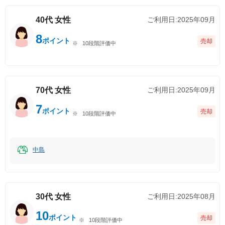
40代
女性
ご利用日:
2025年09月
8
ポイント
売却
10段階評価中
70代
女性
ご利用日:
2025年09月
7
ポイント
売却
10段階評価中
中島
30代
女性
ご利用日:
2025年08月
10
ポイント
売却
10段階評価中