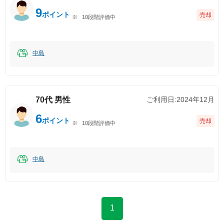
9
ポイント
売却
10段階評価中
中島
70代
男性
ご利用日:
2024年12月
6
ポイント
売却
10段階評価中
中島
1