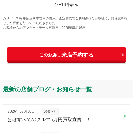
1
〜
13
件表示
ガリバー38号帯広店
を中古車の購入、査定買取でご利用されたお客様に、推奨度を軸
とした評価を行っていただきました。
お客様からのアンケートデータ更新日：
2026年08月06日
来店予約する
このお店に
最新の店舗ブログ・お知らせ一覧
2026年07月10日
お知らせ
ほぼすべてのクルマ5万円買取宣言！！