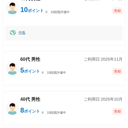
10
ポイント
売却
10段階評価中
中島
60代
男性
ご利用日:
2025年11月
5
ポイント
売却
10段階評価中
40代
男性
ご利用日:
2025年10月
8
ポイント
売却
10段階評価中