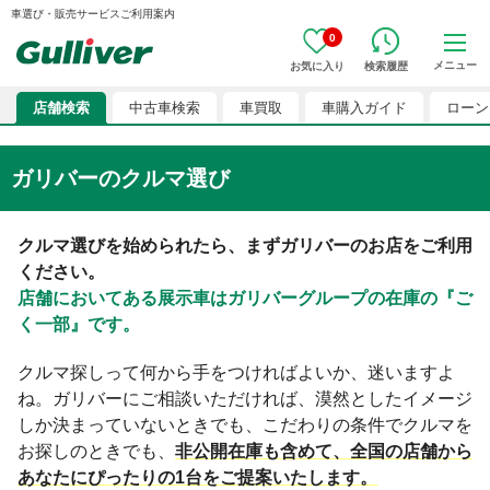
車選び・販売サービスご利用案内
0
メニュー
お気に入り
検索履歴
店舗検索
中古車検索
車買取
車購入ガイド
ローン
ガリバーのクルマ選び
クルマ選びを始められたら、まずガリバーのお店をご利用
ください。
店舗においてある展示車はガリバーグループの在庫の『ご
く一部』です。
クルマ探しって何から手をつければよいか、迷いますよ
ね。ガリバーにご相談いただければ、漠然としたイメージ
しか決まっていないときでも、こだわりの条件でクルマを
お探しのときでも、
非公開在庫も含めて、全国の店舗から
あなたにぴったりの1台をご提案いたします。