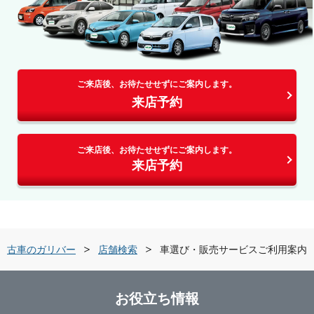
ご来店後、お待たせせずにご案内します。
来店予約
ご来店後、お待たせせずにご案内します。
来店予約
中古車のガリバー
店舗検索
車選び・販売サービスご利用案内
お役立ち情報