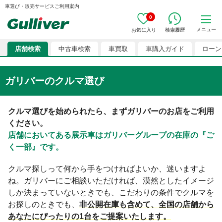
車選び・販売サービスご利用案内
0
メニュー
お気に入り
検索履歴
店舗検索
中古車検索
車買取
車購入ガイド
ローン
ガリバーのクルマ選び
クルマ選びを始められたら、まずガリバーのお店をご利用
ください。
店舗においてある展示車はガリバーグループの在庫の『ご
く一部』です。
クルマ探しって何から手をつければよいか、迷いますよ
ね。ガリバーにご相談いただければ、漠然としたイメージ
しか決まっていないときでも、こだわりの条件でクルマを
お探しのときでも、
非公開在庫も含めて、全国の店舗から
あなたにぴったりの1台をご提案いたします。