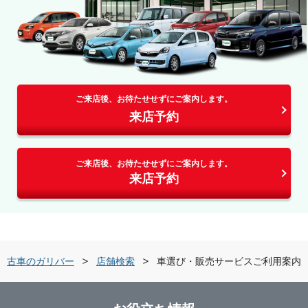
ご来店後、お待たせせずにご案内します。
来店予約
ご来店後、お待たせせずにご案内します。
来店予約
中古車のガリバー
店舗検索
車選び・販売サービスご利用案内