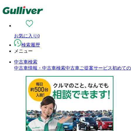
お気に入り
0
検索履歴
メニュー
中古車検索
中古車情報・中古車検索
中古車ご提案サービス
初めての