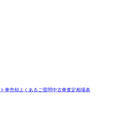
ト
車売却よくあるご質問
中古車査定相場表