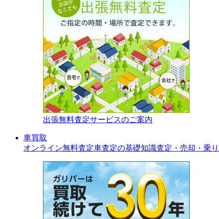
出張無料査定サービスのご案内
車買取
オンライン無料査定
車査定の基礎知識
査定・売却・乗り