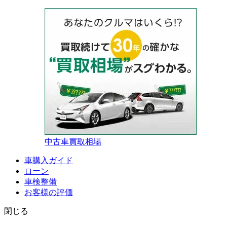
中古車買取相場
車購入ガイド
ローン
車検整備
お客様の評価
閉じる