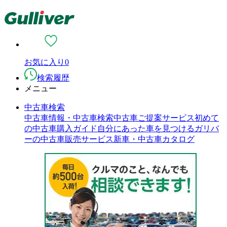
お気に入り
0
検索履歴
メニュー
中古車検索
中古車情報・中古車検索
中古車ご提案サービス
初めて
の中古車購入ガイド
自分にあった車を見つける
ガリバ
ーの中古車販売サービス
新車・中古車カタログ