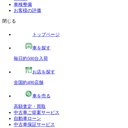
車検整備
お客様の評価
閉じる
トップページ
車を探す
毎日約500台入荷
お店を探す
全国約490店舗
車を売る
高額査定・買取
中古車ご提案サービス
自動車ローン
中古車保証サービス