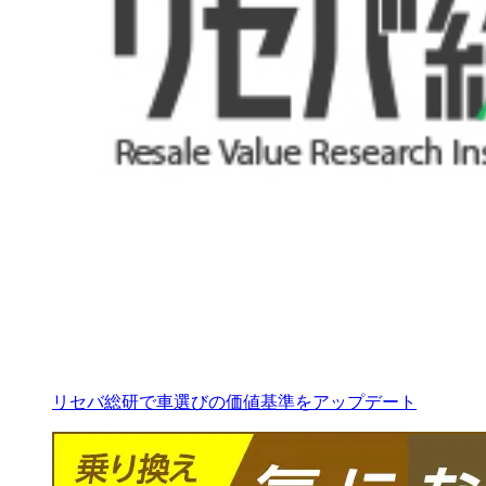
リセバ総研で車選びの価値基準をアップデート