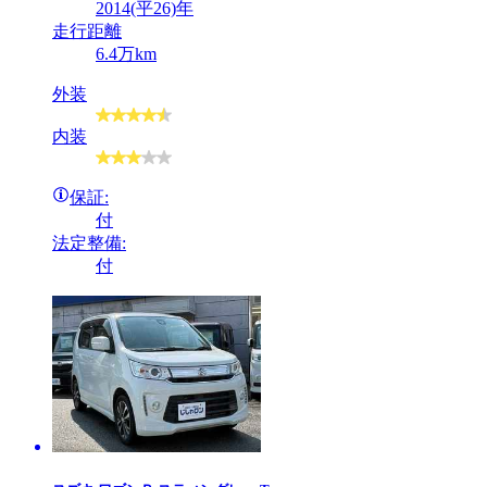
2014(平26)年
走行距離
6.4万km
外装
内装
保証:
付
法定整備:
付