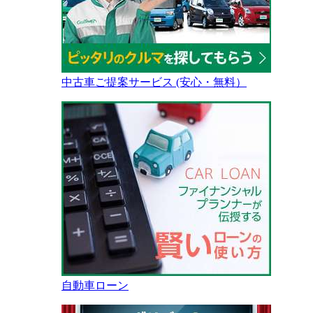
中古車ご提案サービス (安心・無料）
自動車ローン