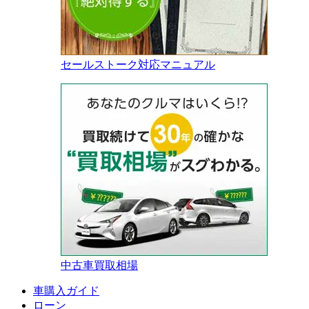
セールストーク対応マニュアル
中古車買取相場
車購入ガイド
ローン