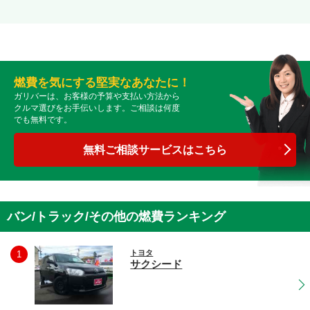
燃費を気にする堅実なあなたに！
ガリバーは、お客様の予算や支払い方法から
クルマ選びをお手伝いします。ご相談は何度
でも無料です。
無料ご相談サービスはこちら
バン/トラック/その他の燃費ランキング
トヨタ
1
サクシード