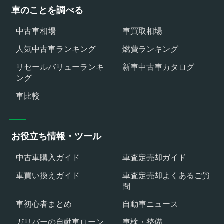
車のことを調べる
中古車相場
車買取相場
人気中古車ランキング
燃費ランキング
リセールバリューランキ
新車中古車カタログ
ング
車比較
お役立ち情報・ツール
中古車購入ガイド
車査定売却ガイド
車買い換えガイド
車査定売却よくあるご質
問
車初心者まとめ
自動車ニュース
ガリバーの自動車ローン
車検・整備