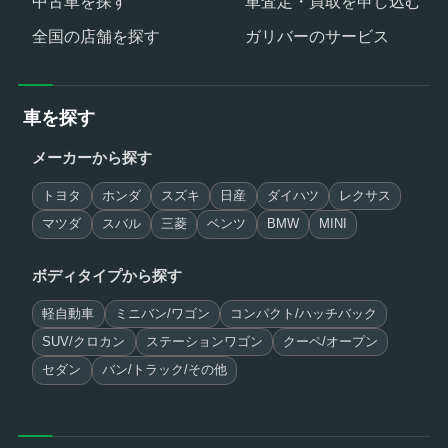
中古車を探す
車査定・買取を申し込む
全国の店舗を探す
ガリバーのサービス
車を探す
メーカーから探す
トヨタ
ホンダ
スズキ
日産
ダイハツ
レクサス
マツダ
スバル
三菱
ベンツ
BMW
MINI
ボディタイプから探す
軽自動車
ミニバン/ワゴン
コンパクト/ハッチバック
SUV/クロカン
ステーションワゴン
クーペ/オープン
セダン
バン/トラック/その他