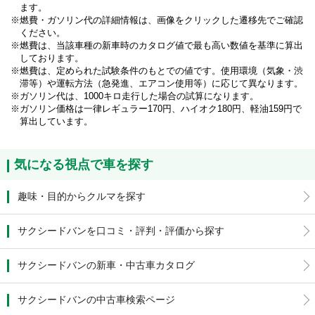
ます。
燃費・ガソリン代の詳細情報は、画像をクリックした遷移先でご確認
ください。
燃費は、当該車種の新車時のカタログ値で最も高い数値を基準に算出
しております。
燃費は、定められた試験条件のもとでの値です。使用環境（気象・渋
滞等）や運転方法（急発進、エアコン使用等）に応じて異なります。
ガソリン代は、1000キロ走行した場合の試算になります。
ガソリン価格は一律レギュラー170円、ハイオク180円、軽油159円で
算出しています。
気になる視点で車を探す
趣味・目的からクルマを探す
サクシードバンを口コミ・評判・評価から探す
サクシードバンの新車・中古車カタログ
サクシードバンの中古車検索ページ