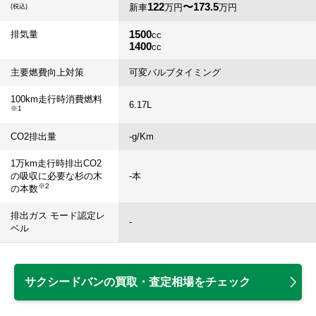
122
〜173.5
新車
万円
万円
(税込)
1500
排気量
cc
1400
cc
主要燃費向上対策
可変バルブタイミング
100km走行時消費燃料
6.17
L
※1
CO2排出量
-
g/Km
1万km走行時排出CO2
の吸収に必要な杉の木
-
本
※2
の本数
排出ガス モード認定レ
-
ベル
サクシードバンの買取・査定相場をチェック