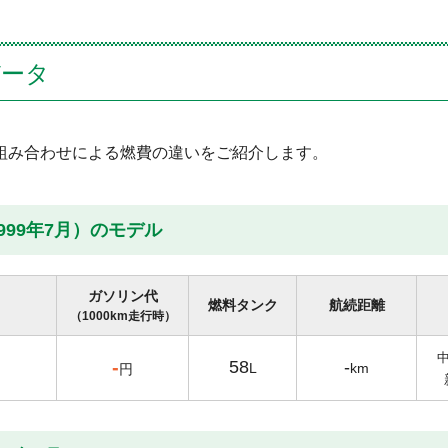
データ
組み合わせによる燃費の違いをご紹介します。
1999年7月）のモデル
ガソリン代
燃料タンク
航続距離
（1000km走行時）
-
58
-
L
km
円