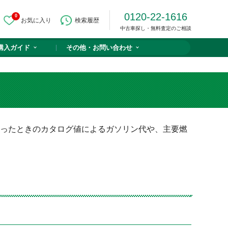
0120-22-1616
0
お気に入り
検索履歴
中古車探し・無料査定のご相談
購入ガイド
その他・
お問い合わせ
走ったときのカタログ値によるガソリン代や、主要燃