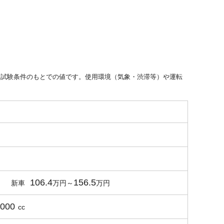
た試験条件のもとでの値です。使用環境（気象・渋滞等）や運転
106.4
156.5
新車
2000
cc