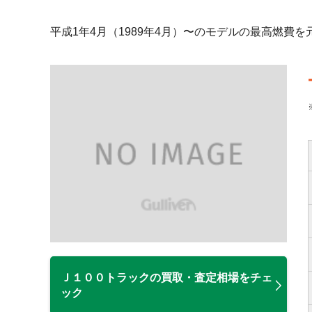
平成1年4月（1989年4月）〜のモデルの最高燃費
Ｊ１００トラックの買取・査定相場をチェ
ック