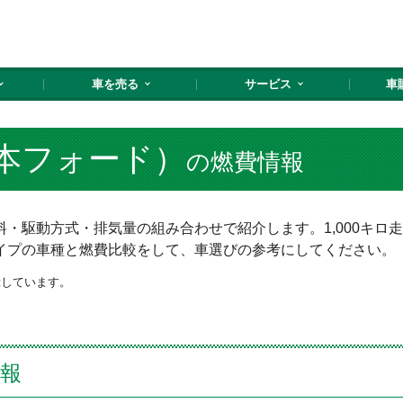
車を売る
サービス
車
本フォード）
の燃費情報
・駆動方式・排気量の組み合わせで紹介します。1,000キロ
イプの車種と燃費比較をして、車選びの参考にしてください。
示しています。
報