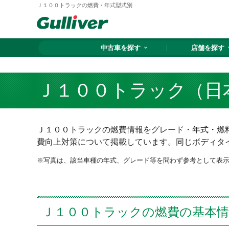
Ｊ１００トラックの燃費・年式型式別
中古車を探す
店舗を探す
Ｊ１００トラック（日
Ｊ１００トラックの燃費情報をグレード・年式・燃料
費向上対策について掲載しています。同じボディタ
写真は、該当車種の年式、グレード等を問わず参考として表
Ｊ１００トラックの燃費の基本情