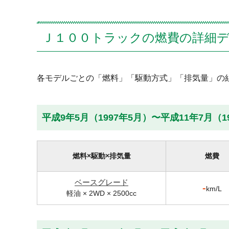
Ｊ１００トラックの燃費の詳細
各モデルごとの「燃料」「駆動方式」「排気量」の
平成9年5月（1997年5月）〜平成11年7月（
燃料×駆動×排気量
燃費
ベースグレード
-
km/L
軽油 × 2WD × 2500cc