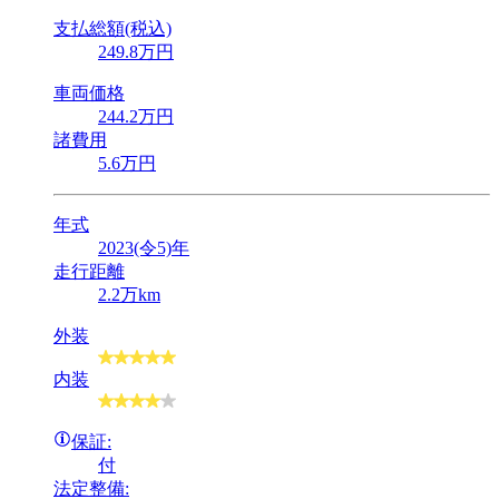
支払総額(税込)
249
.8
万円
車両価格
244
.2
万円
諸費用
5
.6
万円
年式
2023(令5)年
走行距離
2.2万km
外装
内装
保証:
付
法定整備: