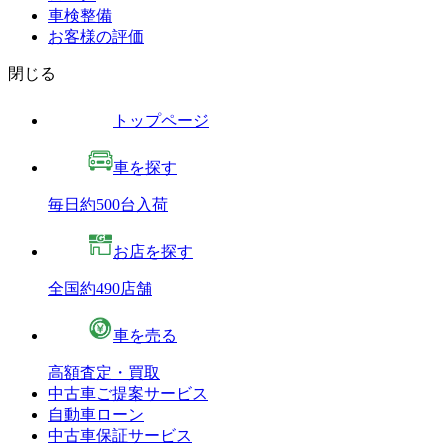
車検整備
お客様の評価
閉じる
トップページ
車を探す
毎日約500台入荷
お店を探す
全国約490店舗
車を売る
高額査定・買取
中古車ご提案サービス
自動車ローン
中古車保証サービス