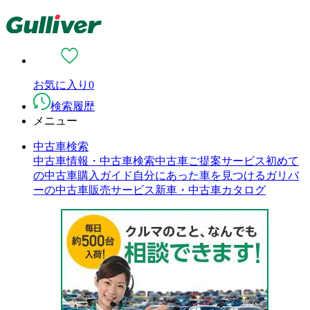
お気に入り
0
検索履歴
メニュー
中古車検索
中古車情報・中古車検索
中古車ご提案サービス
初めて
の中古車購入ガイド
自分にあった車を見つける
ガリバ
ーの中古車販売サービス
新車・中古車カタログ