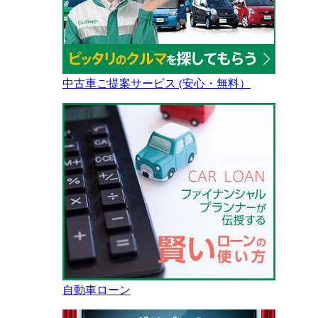
中古車ご提案サービス (安心・無料）
自動車ローン