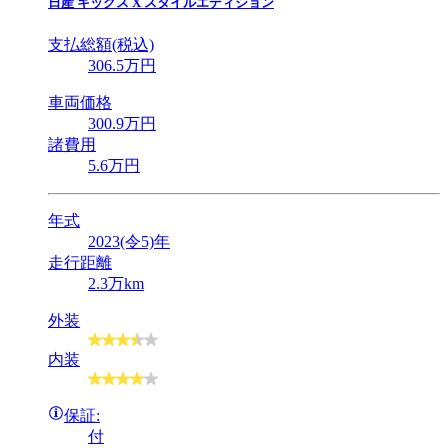
日産
キックス X スタイルエディション
支払総額(税込)
306
.5
万円
車両価格
300
.9
万円
諸費用
5
.6
万円
年式
2023(令5)年
走行距離
2.3万km
外装
内装
保証:
付