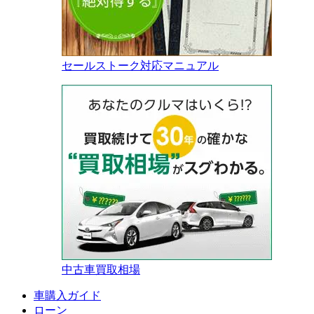
セールストーク対応マニュアル
中古車買取相場
車購入ガイド
ローン