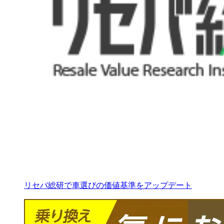
リセバ総研で車選びの価値基準をアップデート