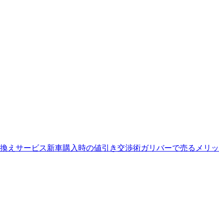
換えサービス
新車購入時の値引き交渉術
ガリバーで売るメリッ