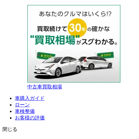
中古車買取相場
車購入ガイド
ローン
車検整備
お客様の評価
閉じる