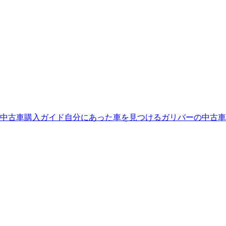
中古車購入ガイド
自分にあった車を見つける
ガリバーの中古車