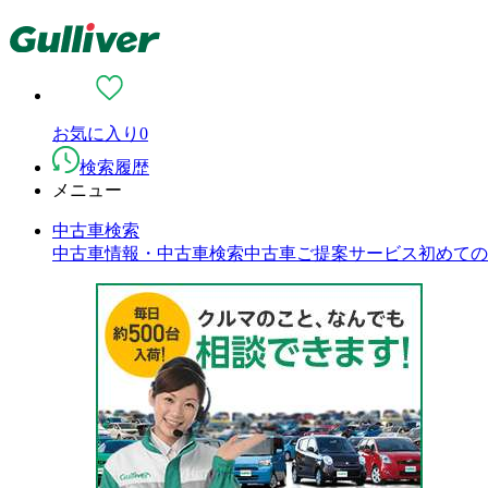
お気に入り
0
検索履歴
メニュー
中古車検索
中古車情報・中古車検索
中古車ご提案サービス
初めての