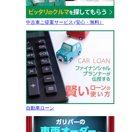
中古車ご提案サービス (安心・無料）
自動車ローン