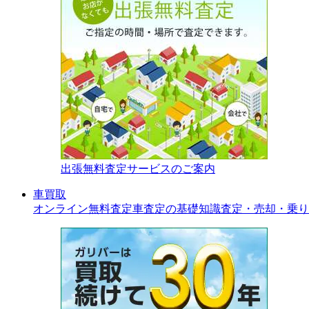
出張無料査定サービスのご案内
車買取
オンライン無料査定
車査定の基礎知識
査定・売却・乗り