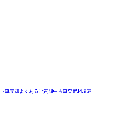
ト
車売却よくあるご質問
中古車査定相場表