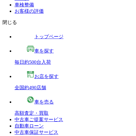
車検整備
お客様の評価
閉じる
トップページ
車を探す
毎日約500台入荷
お店を探す
全国約490店舗
車を売る
高額査定・買取
中古車ご提案サービス
自動車ローン
中古車保証サービス