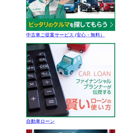
中古車ご提案サービス (安心・無料）
自動車ローン