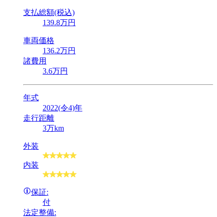
支払総額(税込)
139
.8
万円
車両価格
136
.2
万円
諸費用
3
.6
万円
年式
2022(令4)年
走行距離
3万km
外装
内装
保証:
付
法定整備: