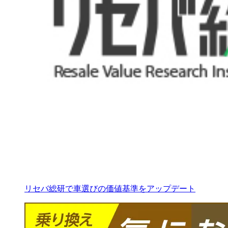
リセバ総研で車選びの価値基準をアップデート