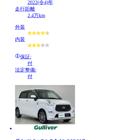
2022(令4)年
走行距離
2.4万km
外装
内装
保証:
付
法定整備:
付