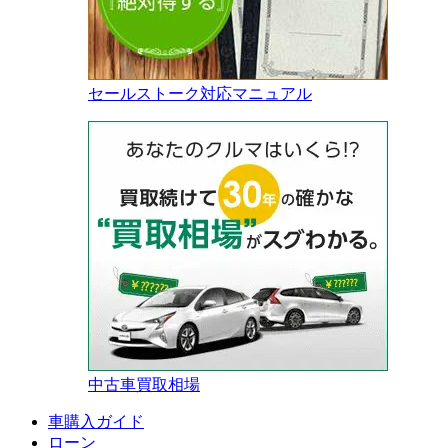
セールストーク対応マニュアル
中古車買取相場
車購入ガイド
ローン