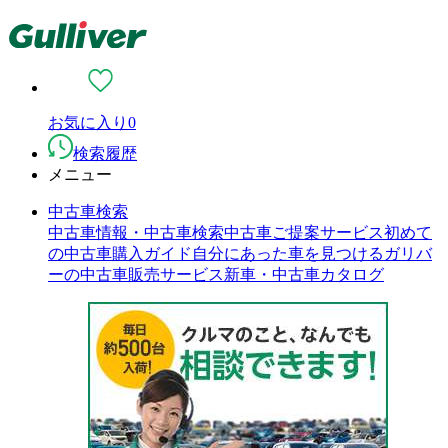
お気に入り
0
検索履歴
メニュー
中古車検索
中古車情報・中古車検索
中古車ご提案サービス
初めて
の中古車購入ガイド
自分にあった車を見つける
ガリバ
ーの中古車販売サービス
新車・中古車カタログ