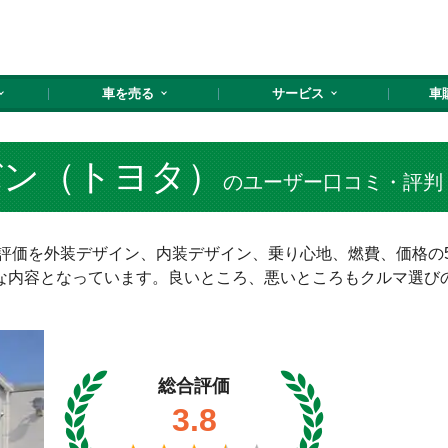
車を売る
サービス
車
バン（トヨタ）
のユーザー口コミ・評判
・評価を外装デザイン、内装デザイン、乗り心地、燃費、価格の
な内容となっています。良いところ、悪いところもクルマ選び
総合評価
3.8