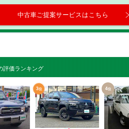
中古車ご提案サービスはこちら
の評価ランキング
3
4