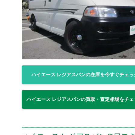
ハイエース レジアスバンの在庫を今すぐチェッ
ハイエース レジアスバンの買取・査定相場をチェ