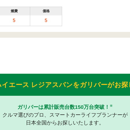
燃費
価格
5
5
ハイエース レジアスバンをガリバーがお探
ガリバーは累計販売台数150万台突破！
※
クルマ選びのプロ、スマートカーライフプランナーが
日本全国からお探しいたします。