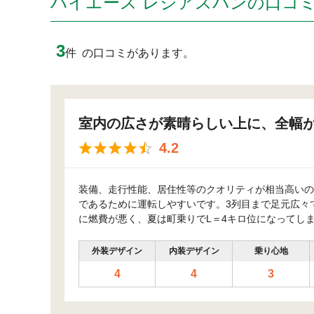
ハイエース レジアスバンの口コ
3
件
の口コミがあります。
室内の広さが素晴らしい上に、全幅
4.2
装備、走行性能、居住性等のクオリティが相当高いの
であるために運転しやすいです。3列目まで足元広々
に燃費が悪く、夏は町乗りでL＝4キロ位になってしま
外装デザイン
内装デザイン
乗り心地
4
4
3