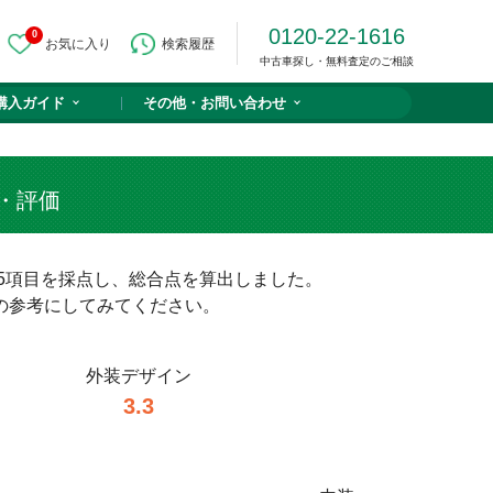
0120-22-1616
0
お気に入り
検索履歴
中古車探し・無料査定のご相談
購入ガイド
その他・
お問い合わせ
・評価
5項目を採点し、総合点を算出しました。
の参考にしてみてください。
外装デザイン
3.3