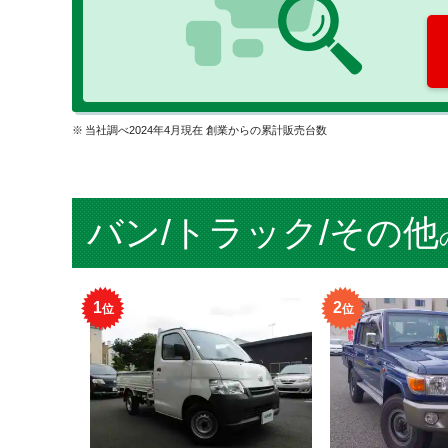
当社調べ2024年4月現在 創業からの累計販売台数
バン/トラック/その他
1
2