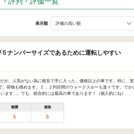
ミ・評判・評価一覧
表示順
が５ナンバーサイズであるために運転しやすい
だが、人気がない為に格安で手に入った。価格以上の車です。特に、室
で、荷物も積めます。１，２列目間のウォークスルーも楽々です。でか
います...。でも、総合的には最高の車であります！（個人的にね）
燃費
価格
5
5