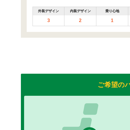
外装デザイン
内装デザイン
乗り心地
3
2
1
ご希望の