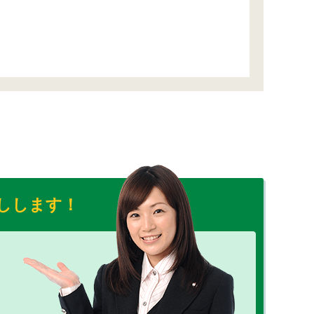
しします！