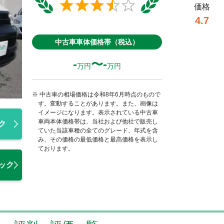
価格
4.7
中古車車体価格帯（税込）
-
〜-
万円
万円
中古車の相場価格は令和8年6月時点のもので
す。変動することがあります。また、画像は
イメージになります。表示されている中古車
車両本体価格帯は、当社および他社で販売し
ク
ていた当該車種の全てのグレード、年式を含
み、その価格の最低価格と最高価格を表示し
ております。
ック