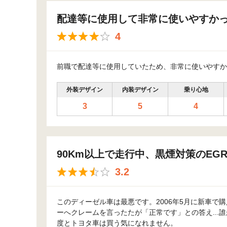
配達等に使用して非常に使いやすか
4
前職で配達等に使用していたため、非常に使いやすか
外装デザイン
内装デザイン
乗り心地
3
5
4
90Km以上で走行中、黒煙対策のE
3.2
このディーゼル車は最悪です。2006年5月に新車で
ーへクレームを言ったたが「正常です」との答え...
度とトヨタ車は買う気になれません。